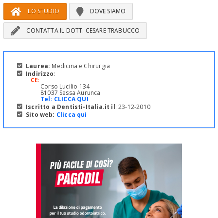
LO STUDIO
DOVE SIAMO
CONTATTA IL DOTT. CESARE TRABUCCO
Laurea:
Medicina e Chirurgia
Indirizzo
:
CE
:
Corso Lucilio 134
81037 Sessa Aurunca
Tel:
CLICCA QUI
Iscritto a Dentisti-Italia.it il
: 23-12-2010
Sito web:
Clicca qui