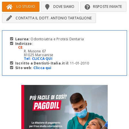
LO STUDIO
DOVE SIAMO
RISPOSTE INVIATE
CONTATTA IL DOTT. ANTONIO TARTAGLIONE
Laurea:
Odontoiatria e Protesi Dentaria
Indirizzo
:
CE
:
R. Musone 67
81025 Marcianise
Tel:
CLICCA QUI
Iscritto a Dentisti-Italia.it il
: 11-01-2010
Sito web:
Clicca qui