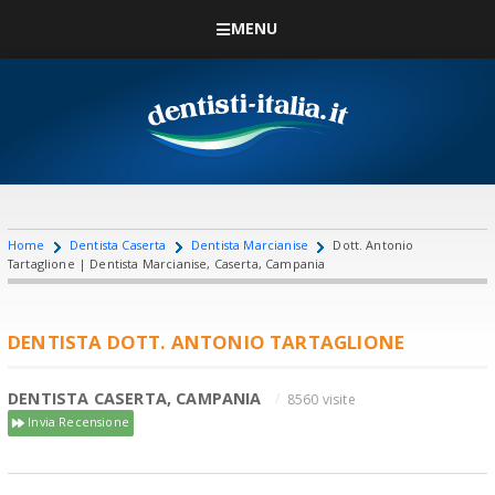
MENU
Home
Dentista Caserta
Dentista Marcianise
Dott. Antonio
Tartaglione | Dentista Marcianise, Caserta, Campania
DENTISTA DOTT. ANTONIO TARTAGLIONE
DENTISTA CASERTA, CAMPANIA
8560 visite
Invia Recensione