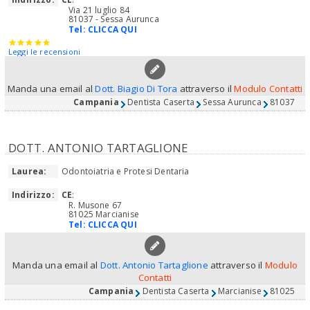
Via 21 luglio 84
81037 - Sessa Aurunca
Tel:
CLICCA QUI
Leggi le recensioni
Manda una email al
Dott. Biagio Di Tora
attraverso il
Modulo Contatti
Campania
Dentista Caserta
Sessa Aurunca
81037
DOTT. ANTONIO TARTAGLIONE
Laurea:
Odontoiatria e Protesi Dentaria
Indirizzo:
CE
:
R. Musone 67
81025 Marcianise
Tel:
CLICCA QUI
Manda una email al
Dott. Antonio Tartaglione
attraverso il
Modulo
Contatti
Campania
Dentista Caserta
Marcianise
81025