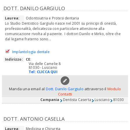
DOTT. DANILO GARGIULO
Laurea:
Odontoiatria e Protesi dentaria
Lo Studio Dentistico Gargiulo nasce nel 2001 su principi di onestà,
professionalità, delicatezza con particolare attenzione alla
comunicazione rivolta al paziente. I dottori Danilo e Mirko, oltre che
dal legame fraterno sono...
Implantologia dentale
Indirizzo:
CE
:
Via delle Camelie 8
81030 - Lusciano
Tel:
CLICCA QUI
Manda una email al
Dott. Danilo Gargiulo
attraverso il
Modulo
Contatti
Campania
Dentista Caserta
Lusciano
81030
DOTT. ANTONIO CASELLA
Laurea:
Medicina e Chirurgia