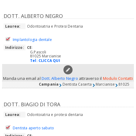
DOTT. ALBERTO NEGRO
Laurea:
Odontoiatria e Protesi Dentaria
Implantologia dentale
Indirizzo:
CE
:
G.Pascoli
81025 Marcianise
Tel:
CLICCA QUI
Manda una email al
Dott. Alberto Negro
attraverso il
Modulo Contatti
Campania
Dentista Caserta
Marcianise
81025
DOTT. BIAGIO DI TORA
Laurea:
Odontoiatria e protesi dentaria
Dentista aperto sabato
Indirizzo:
CE
: