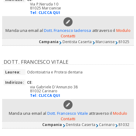
Via P.Neruda 10
81025 Marcianise
Tel:
CLICCA QUI
Manda una email al
Dott. Francesco Iaderosa
attraverso il
Modulo
Contatti
Campania
Dentista Caserta
Marcianise
81025
DOTT. FRANCESCO VITALE
Laurea:
Odontoiatria e Protesi dentaria
Indirizzo:
CE
:
via Gabriele D'Annunzio 38
81032 Carinaro
Tel:
CLICCA QUI
Manda una email al
Dott. Francesco Vitale
attraverso il
Modulo
Contatti
Campania
Dentista Caserta
Carinaro
81032