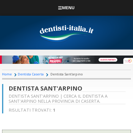
MENU
Home
Dentista Caserta
Dentista Sant'arpino
DENTISTA SANT'ARPINO
DENTISTA SANT'ARPINO | CERCA IL DENTISTA A
SANT'ARPINO NELLA PROVINCIA DI CASERTA.
RISULTATI TROVATI:
1