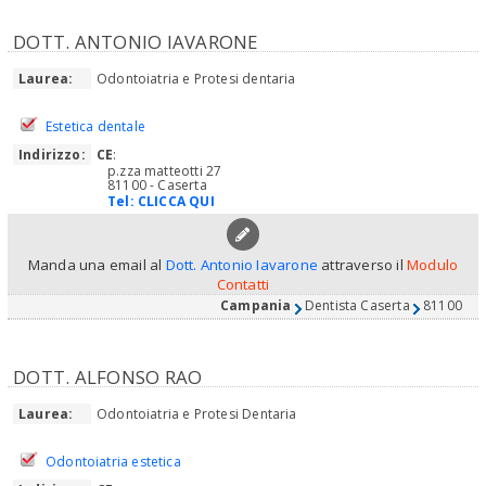
DOTT. ANTONIO IAVARONE
Laurea:
Odontoiatria e Protesi dentaria
Estetica dentale
Indirizzo:
CE
:
p.zza matteotti 27
81100 - Caserta
Tel:
CLICCA QUI
Manda una email al
Dott. Antonio Iavarone
attraverso il
Modulo
Contatti
Campania
Dentista Caserta
81100
DOTT. ALFONSO RAO
Laurea:
Odontoiatria e Protesi Dentaria
Odontoiatria estetica