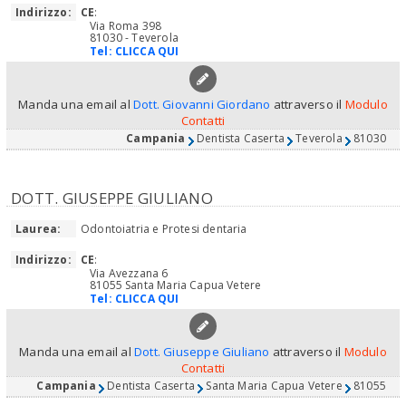
Indirizzo:
CE
:
Via Roma 398
81030 - Teverola
Tel:
CLICCA QUI
Manda una email al
Dott. Giovanni Giordano
attraverso il
Modulo
Contatti
Campania
Dentista Caserta
Teverola
81030
DOTT. GIUSEPPE GIULIANO
Laurea:
Odontoiatria e Protesi dentaria
Indirizzo:
CE
:
Via Avezzana 6
81055 Santa Maria Capua Vetere
Tel:
CLICCA QUI
Manda una email al
Dott. Giuseppe Giuliano
attraverso il
Modulo
Contatti
Campania
Dentista Caserta
Santa Maria Capua Vetere
81055