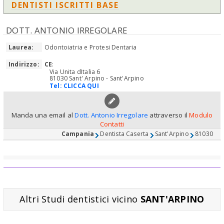
DENTISTI ISCRITTI BASE
DOTT. ANTONIO IRREGOLARE
Laurea:
Odontoiatria e Protesi Dentaria
Indirizzo:
CE
:
Via Unita dItalia 6
81030 Sant' Arpino - Sant'Arpino
Tel:
CLICCA QUI
Manda una email al
Dott. Antonio Irregolare
attraverso il
Modulo
Contatti
Campania
Dentista Caserta
Sant'Arpino
81030
Altri Studi dentistici vicino
SANT'ARPINO