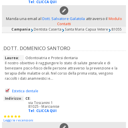
Tel:
CLICCA QUI
Manda una email al
Dott. Salvatore Galatola
attraverso il
Modulo
Contatti
Campania
Dentista Caserta
Santa Maria Capua Vetere
81055
DOTT. DOMENICO SANTORO
Laurea:
Odontoiatria e Protesi dentaria
Il nostro obiettivo è raggiungere lo stato di salute generale e di
benessere psico-fisico delle persone attraverso la prevenzione e la
terapia delle malattie orali. Nel corso della prima visita, vengono
raccolti i dati anamnestici e...
Estetica dentale
Indirizzo:
CE
:
via Toscanini 1
81025 - Marcianise
Tel:
CLICCA QUI
Leggi le recensioni