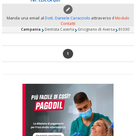
Tel:
CLICCA QUI
Manda una email al
Dott. Daniele Caracciolo
attraverso il
Modulo
Contatti
Campania
Dentista Caserta
Gricignano di Aversa
81030
1