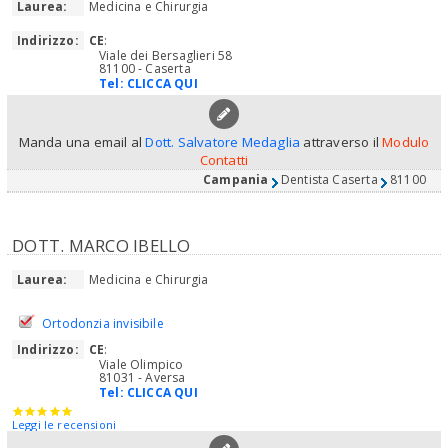
Laurea:
Medicina e Chirurgia
Indirizzo:
CE
:
Viale dei Bersaglieri 58
81100 - Caserta
Tel:
CLICCA QUI
Manda una email al
Dott. Salvatore Medaglia
attraverso il
Modulo
Contatti
Campania
Dentista Caserta
81100
DOTT. MARCO IBELLO
Laurea:
Medicina e Chirurgia
Ortodonzia invisibile
Indirizzo:
CE
:
Viale Olimpico
81031 - Aversa
Tel:
CLICCA QUI
Leggi le recensioni