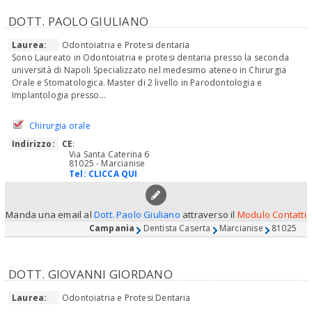
DOTT. PAOLO GIULIANO
Laurea:
Odontoiatria e Protesi dentaria
Sono Laureato in Odontoiatria e protesi dentaria presso la seconda
università di Napoli Specializzato nel medesimo ateneo in Chirurgia
Orale e Stomatologica. Master di 2 livello in Parodontologia e
Implantologia presso...
Chirurgia orale
Indirizzo:
CE
:
Via Santa Caterina 6
81025 - Marcianise
Tel:
CLICCA QUI
Manda una email al
Dott. Paolo Giuliano
attraverso il
Modulo Contatti
Campania
Dentista Caserta
Marcianise
81025
DOTT. GIOVANNI GIORDANO
Laurea:
Odontoiatria e Protesi Dentaria