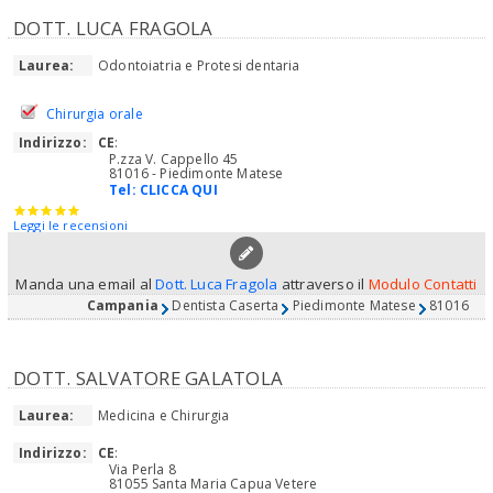
DOTT. LUCA FRAGOLA
Laurea:
Odontoiatria e Protesi dentaria
Chirurgia orale
Indirizzo:
CE
:
P.zza V. Cappello 45
81016 - Piedimonte Matese
Tel:
CLICCA QUI
Leggi le recensioni
Manda una email al
Dott. Luca Fragola
attraverso il
Modulo Contatti
Campania
Dentista Caserta
Piedimonte Matese
81016
DOTT. SALVATORE GALATOLA
Laurea:
Medicina e Chirurgia
Indirizzo:
CE
:
Via Perla 8
81055 Santa Maria Capua Vetere