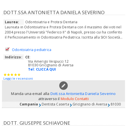
DOTT.SSA ANTONIETTA DANIELA SEVERINO
Laurea:
Odontoiatria e Protesi Dentaria
Laureata in Odontoiatria e Protesi Dentaria con il massimo dei voti nel
2004 presso l'Università "Federico II" di Napoli, presso cui ha conferito
il Perfezionamento in Odontoiatria Pediatrica. Iscritta alla SIOI Società...
Odontoiatria pediatrica
Indirizzo:
CE
:
Via Amerigo Vespucci 12
81030 Gricignano di Aversa
Tel:
CLICCA QUI
Leggi le recensioni
Manda una email alla
Dott.ssa Antonietta Daniela Severino
attraverso il
Modulo Contatti
Campania
Dentista Caserta
Gricignano di Aversa
81030
DOTT. GIUSEPPE SCHIAVONE