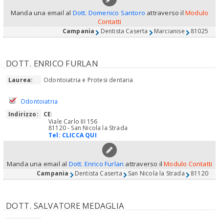
Manda una email al
Dott. Domenico Santoro
attraverso il
Modulo
Contatti
Campania
Dentista Caserta
Marcianise
81025
DOTT. ENRICO FURLAN
Laurea:
Odontoiatria e Protesi dentaria
Odontoiatria
Indirizzo:
CE
:
Viale Carlo III 156
81120 - San Nicola la Strada
Tel:
CLICCA QUI
Manda una email al
Dott. Enrico Furlan
attraverso il
Modulo Contatti
Campania
Dentista Caserta
San Nicola la Strada
81120
DOTT. SALVATORE MEDAGLIA