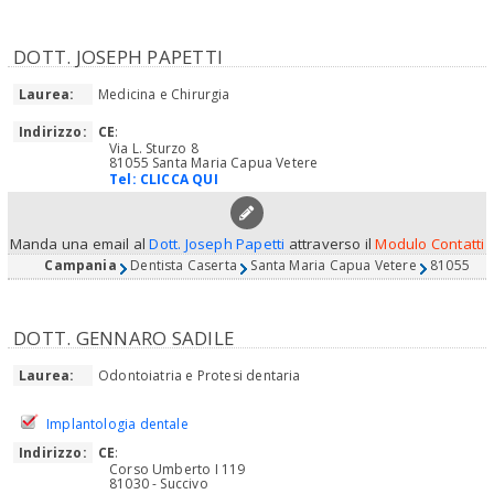
DOTT. JOSEPH PAPETTI
Laurea:
Medicina e Chirurgia
Indirizzo:
CE
:
Via L. Sturzo 8
81055 Santa Maria Capua Vetere
Tel:
CLICCA QUI
Manda una email al
Dott. Joseph Papetti
attraverso il
Modulo Contatti
Campania
Dentista Caserta
Santa Maria Capua Vetere
81055
DOTT. GENNARO SADILE
Laurea:
Odontoiatria e Protesi dentaria
Implantologia dentale
Indirizzo:
CE
:
Corso Umberto I 119
81030 - Succivo