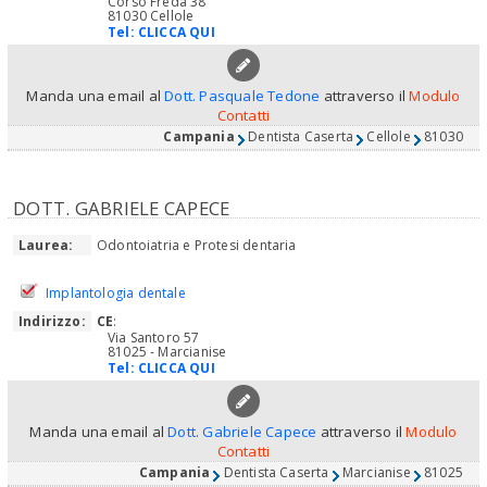
Corso Freda 38
81030 Cellole
Tel:
CLICCA QUI
Manda una email al
Dott. Pasquale Tedone
attraverso il
Modulo
Contatti
Campania
Dentista Caserta
Cellole
81030
DOTT. GABRIELE CAPECE
Laurea:
Odontoiatria e Protesi dentaria
Implantologia dentale
Indirizzo:
CE
:
Via Santoro 57
81025 - Marcianise
Tel:
CLICCA QUI
Manda una email al
Dott. Gabriele Capece
attraverso il
Modulo
Contatti
Campania
Dentista Caserta
Marcianise
81025