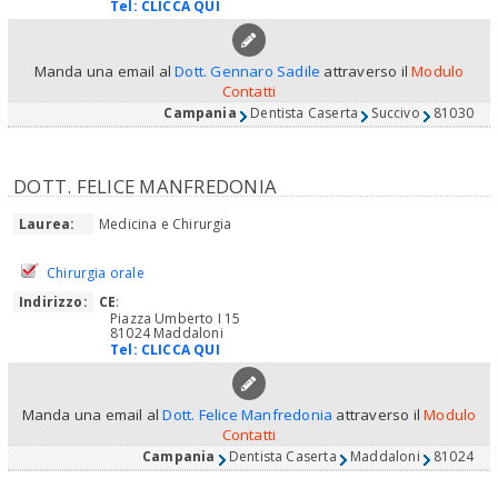
Tel:
CLICCA QUI
Manda una email al
Dott. Gennaro Sadile
attraverso il
Modulo
Contatti
Campania
Dentista Caserta
Succivo
81030
DOTT. FELICE MANFREDONIA
Laurea:
Medicina e Chirurgia
Chirurgia orale
Indirizzo:
CE
:
Piazza Umberto I 15
81024 Maddaloni
Tel:
CLICCA QUI
Manda una email al
Dott. Felice Manfredonia
attraverso il
Modulo
Contatti
Campania
Dentista Caserta
Maddaloni
81024