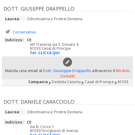
DOTT. GIUSEPPE DRAPPELLO
Laurea:
Odontoiatria e Protesi Dentaria
Conservativa
Indirizzo:
CE
:
VIII Traversa via S. Donato 4
81033 Casal di Principe
Tel:
CLICCA QUI
Manda una email al
Dott. Giuseppe Drappello
attraverso il
Modulo
Contatti
Campania
Dentista Caserta
Casal di Principe
81033
DOTT. DANIELE CARACCIOLO
Laurea:
Odontoiatria e Protesi Dentaria
Indirizzo:
CE
:
Via B. Corce 1
81030 Gricignano di Aversa