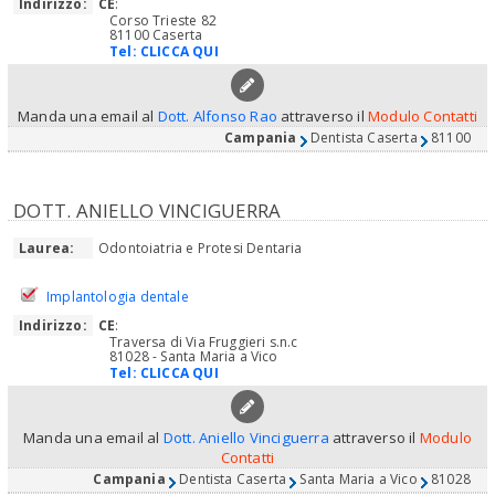
Indirizzo:
CE
:
Corso Trieste 82
81100 Caserta
Tel:
CLICCA QUI
Manda una email al
Dott. Alfonso Rao
attraverso il
Modulo Contatti
Campania
Dentista Caserta
81100
DOTT. ANIELLO VINCIGUERRA
Laurea:
Odontoiatria e Protesi Dentaria
Implantologia dentale
Indirizzo:
CE
:
Traversa di Via Fruggieri s.n.c
81028 - Santa Maria a Vico
Tel:
CLICCA QUI
Manda una email al
Dott. Aniello Vinciguerra
attraverso il
Modulo
Contatti
Campania
Dentista Caserta
Santa Maria a Vico
81028