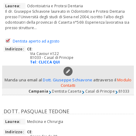
Laurea:
Odontoiatria e Protesi Dentaria
Il dr. Giuseppe Schiavone laureato in Odontoitria e Protesi Dentaria
presso l'Università degli studi di Siena nel 2004, iscritto l'albo degli
odontoiatri della provincai di Caserta n°569. Esperienza lavorativa sia
presso strutture...
Dentista aperto ad agosto
Indirizzo:
CE
:
Via Cavour n122
81033 - Casal di Principe
Tel:
CLICCA QUI
Manda una email al
Dott. Giuseppe Schiavone
attraverso il
Modulo
Contatti
Campania
Dentista Caserta
Casal di Principe
81033
DOTT. PASQUALE TEDONE
Laurea:
Medicina e Chirurgia
Indirizzo:
CE
: