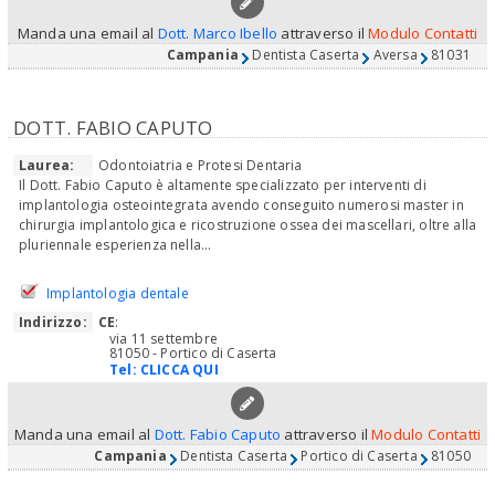
Manda una email al
Dott. Marco Ibello
attraverso il
Modulo Contatti
Campania
Dentista Caserta
Aversa
81031
DOTT. FABIO CAPUTO
Laurea:
Odontoiatria e Protesi Dentaria
Il Dott. Fabio Caputo è altamente specializzato per interventi di
implantologia osteointegrata avendo conseguito numerosi master in
chirurgia implantologica e ricostruzione ossea dei mascellari, oltre alla
pluriennale esperienza nella...
Implantologia dentale
Indirizzo:
CE
:
via 11 settembre
81050 - Portico di Caserta
Tel:
CLICCA QUI
Manda una email al
Dott. Fabio Caputo
attraverso il
Modulo Contatti
Campania
Dentista Caserta
Portico di Caserta
81050