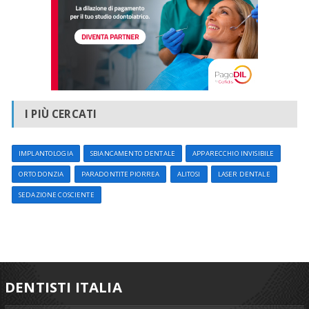
I PIÙ CERCATI
IMPLANTOLOGIA
SBIANCAMENTO DENTALE
APPARECCHIO INVISIBILE
ORTODONZIA
PARADONTITE PIORREA
ALITOSI
LASER DENTALE
SEDAZIONE COSCIENTE
DENTISTI ITALIA