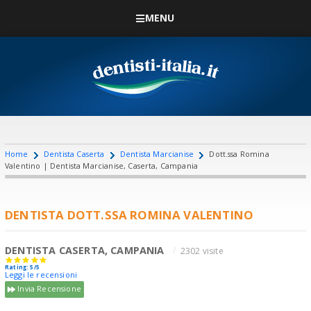
MENU
Home
Dentista Caserta
Dentista Marcianise
Dott.ssa Romina
Valentino | Dentista Marcianise, Caserta, Campania
DENTISTA DOTT.SSA ROMINA VALENTINO
DENTISTA CASERTA, CAMPANIA
2302 visite
Rating: 5/5
Leggi le recensioni
Invia Recensione