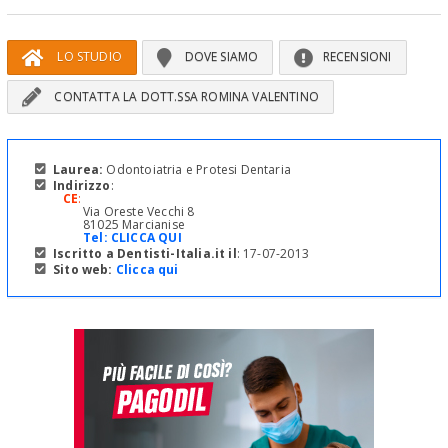
LO STUDIO
DOVE SIAMO
RECENSIONI
CONTATTA LA DOTT.SSA ROMINA VALENTINO
Laurea:
Odontoiatria e Protesi Dentaria
Indirizzo
:
CE
:
Via Oreste Vecchi 8
81025 Marcianise
Tel:
CLICCA QUI
Iscritto a Dentisti-Italia.it il
: 17-07-2013
Sito web:
Clicca qui