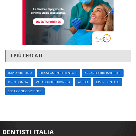
I PIÙ CERCATI
IMPLANTOLOGIA
SBIANCAMENTO DENTALE
APPARECCHIO INVISIBILE
ORTODONZIA
PARADONTITE PIORREA
ALITOSI
LASER DENTALE
SEDAZIONE COSCIENTE
DENTISTI ITALIA