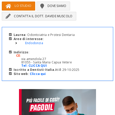
LO STUDIO
DOVE SIAMO
CONTATTA IL DOTT. DAVIDE MUSCOLO
Laurea:
Odontoiatria e Protesi Dentaria
Aree di interesse:
Endodonzia
Indirizzo
:
CE
:
via amendola 27
81055 - Santa Maria Capua Vetere
Tel:
CLICCA QUI
Iscritto a Dentisti-Italia.it il
: 29-10-2025
Sito web:
Clicca qui