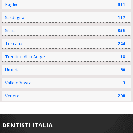
Puglia
311
Sardegna
117
Sicilia
355
Toscana
244
Trentino Alto Adige
18
Umbria
60
Valle d'Aosta
3
Veneto
208
DENTISTI ITALIA