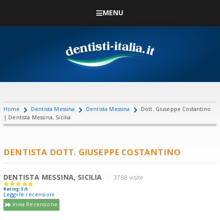
MENU
Home
Dentista Messina
Dentista Messina
Dott. Giuseppe Costantino
| Dentista Messina, Sicilia
DENTISTA DOTT. GIUSEPPE COSTANTINO
DENTISTA MESSINA, SICILIA
3788 visite
Rating: 5/5
Leggi le recensioni
Invia Recensione