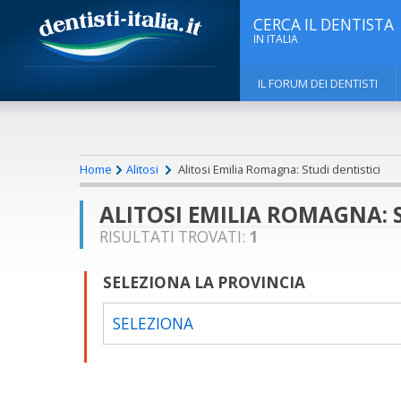
CERCA IL DENTISTA
IN ITALIA
IL FORUM DEI DENTISTI
Home
Alitosi
Alitosi Emilia Romagna: Studi dentistici
ALITOSI EMILIA ROMAGNA: S
RISULTATI TROVATI:
1
SELEZIONA LA PROVINCIA
SELEZIONA