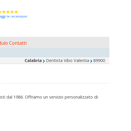
eggi le recensioni
ulo Contatti
Calabria
Dentista Vibo Valentia
89900
ti dal 1986. Offriamo un servizio personalizzato di: