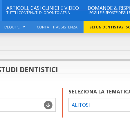
ARTICOLI, CASI CLINICI E VIDEO
DOMANDE & RISP
TUTTI I CONTENUTI DI ODONTOIATRIA
LEGGI LE RISPOSTE DEGLI 
L'EQUIPE
CONTATTI|ASSISTENZA
SEI UN DENTISTA? ISC
TUDI DENTISTICI
SELEZIONA LA TEMATIC
ALITOSI