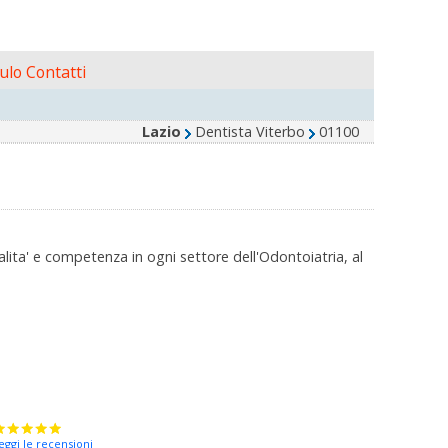
lo Contatti
Lazio
Dentista Viterbo
01100
ita' e competenza in ogni settore dell'Odontoiatria, al
eggi le recensioni