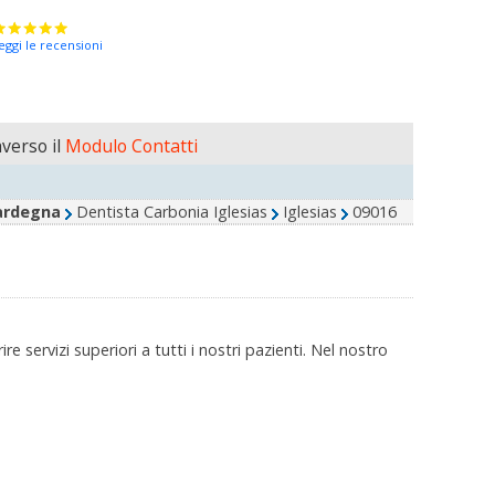
eggi le recensioni
verso il
Modulo Contatti
ardegna
Dentista Carbonia Iglesias
Iglesias
09016
e servizi superiori a tutti i nostri pazienti. Nel nostro