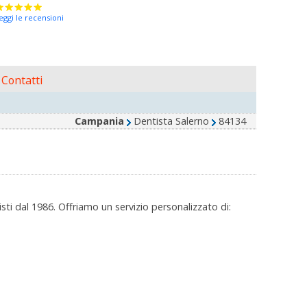
eggi le recensioni
Contatti
Campania
Dentista Salerno
84134
ti dal 1986. Offriamo un servizio personalizzato di: