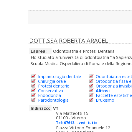
DOTT.SSA ROBERTA ARACELI
Laurea:
Odontoiatria e Protesi Dentaria
Ho studiato all’università di odontoiatria “la Sapie
Scuola Medica Ospedaliera di Roma e della Regione.
Implantologia dentale
Odontoiatria estet
Chirurgia orale
Ortodonzia fissa e
Protesi dentarie
Ortodonzia invisibi
Conservativa
Alitosi
Endodonzia
Faccette estetiche
Parodontologia
Bruxismo
Indirizzo:
VT
:
Via Matteotti 15
01100 - Viterbo
Tel:
07613... vedi tutto
Piazza Vittorio Emanuele 12