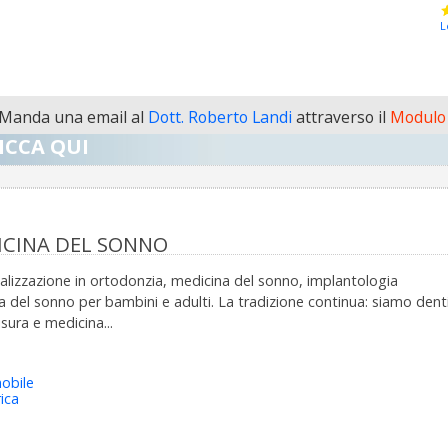
L
Manda una email al
Dott. Roberto Landi
attraverso il
Modulo 
ICCA QUI
DICINA DEL SONNO
ializzazione in ortodonzia, medicina del sonno, implantologia
del sonno per bambini e adulti. La tradizione continua: siamo dentis
sura e medicina...
obile
ica