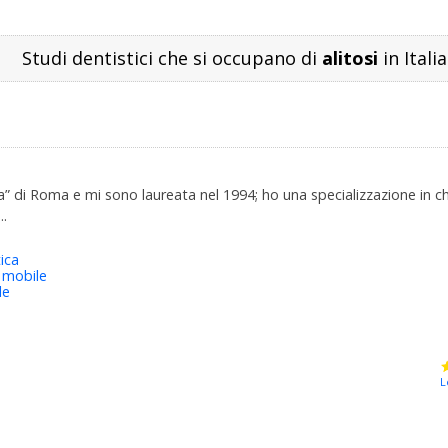
Studi dentistici che si occupano di
alitosi
in Italia
nza” di Roma e mi sono laureata nel 1994; ho una specializzazione in
..
ica
 mobile
le
L