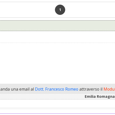
1
anda una email al
Dott. Francesco Romeo
attraverso il
Modul
Emilia Romagna