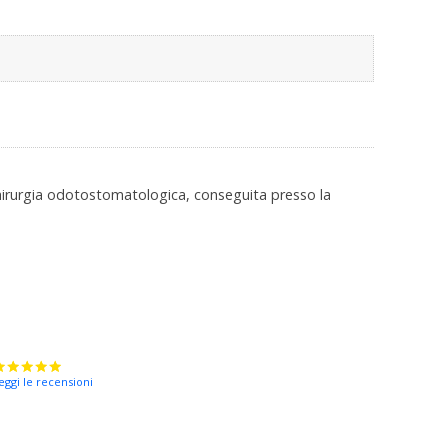
 chirurgia odotostomatologica, conseguita presso la
eggi le recensioni