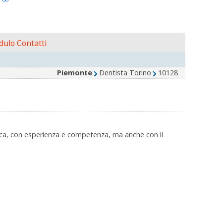
ulo Contatti
Piemonte
Dentista Torino
10128
rica, con esperienza e competenza, ma anche con il