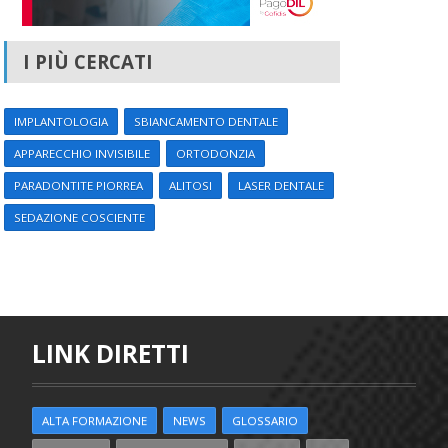
I PIÙ CERCATI
IMPLANTOLOGIA
SBIANCAMENTO DENTALE
APPARECCHIO INVISIBILE
ORTODONZIA
PARADONTITE PIORREA
ALITOSI
LASER DENTALE
SEDAZIONE COSCIENTE
LINK DIRETTI
ALTA FORMAZIONE
NEWS
GLOSSARIO