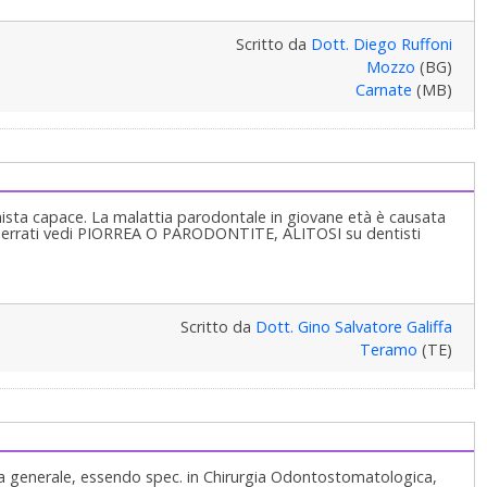
Scritto da
Dott. Diego Ruffoni
Mozzo
(BG)
Carnate
(MB)
nista capace. La malattia parodontale in giovane età è causata
 errati vedi PIORREA O PARODONTITE, ALITOSI su dentisti
Scritto da
Dott. Gino Salvatore Galiffa
Teramo
(TE)
ria generale, essendo spec. in Chirurgia Odontostomatologica,