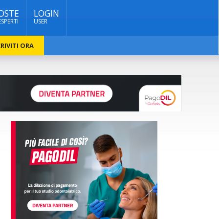
OSTE
LOGIN
ESPERTI
USER
RIVITI ORA