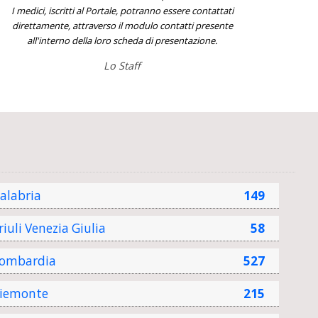
I medici, iscritti al Portale, potranno essere contattati
direttamente, attraverso il modulo contatti presente
all'interno della loro scheda di presentazione.
Lo Staff
alabria
149
riuli Venezia Giulia
58
ombardia
527
iemonte
215