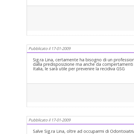
Pubblicato il 17-01-2009
Sig.ra Lina, certamente ha bisogno di un professio
dalla predisposizione ma anche da compertamenti
Italia, le sarà utile per prevenire la recidiva GSG
Pubblicato il 17-01-2009
Salve Sig.ra Lina, oltre ad occuparmi di Odontoiat