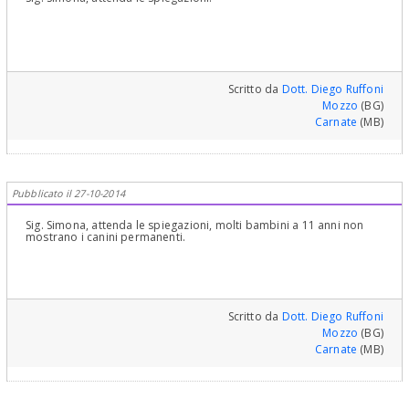
Scritto da
Dott. Diego Ruffoni
Mozzo
(BG)
Carnate
(MB)
Pubblicato il 27-10-2014
Sig. Simona, attenda le spiegazioni, molti bambini a 11 anni non
mostrano i canini permanenti.
Scritto da
Dott. Diego Ruffoni
Mozzo
(BG)
Carnate
(MB)