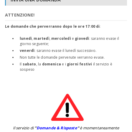
ATTENZIONE!
Le domande che perverranno dopo le ore 17:00 di
:
lunedì
,
martedì
,
mercoledì
e
giovedì
: saranno evase il
giorno seguente;
venerdì
: saranno evase il lunedì successivo.
Non tutte le domande pervenute verranno evase.
Il
sabato
, la
domenica
e i
giorni festivi
il servizio è
sospeso
Il servizio di
''
Domande & Risposte
''
è momentaneamente