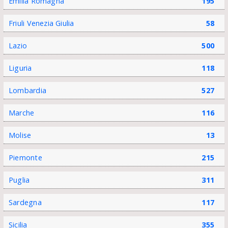
Emilia Romagna
195
Friuli Venezia Giulia
58
Lazio
500
Liguria
118
Lombardia
527
Marche
116
Molise
13
Piemonte
215
Puglia
311
Sardegna
117
Sicilia
355