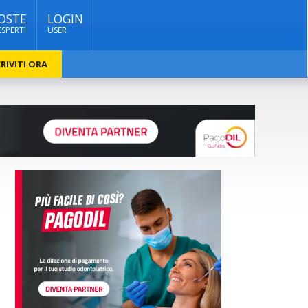
OSTE
LOGIN
ESPERTI
USER
RIVITI ORA