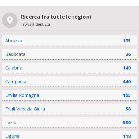
Ricerca fra tutte le regioni
Trova il dentista
Abruzzo
135
Basilicata
36
Calabria
149
Campania
440
Emilia Romagna
195
Friuli Venezia Giulia
58
Lazio
500
Liguria
118