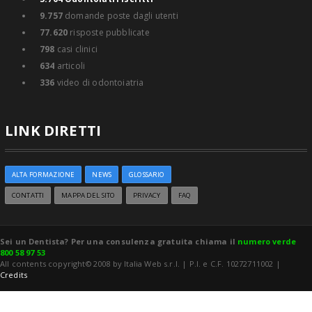
9.757
domande poste dagli utenti
77.620
risposte pubblicate
798
casi clinici
634
articoli
336
video di odontoiatria
LINK DIRETTI
ALTA FORMAZIONE
NEWS
GLOSSARIO
CONTATTI
MAPPA DEL SITO
PRIVACY
FAQ
Sei un Dentista? Per una consulenza gratuita chiama il
numero verde
800 58 97 53
All contents copyright© 2008 by Italia Web s.r.l. | P.I. e C.F. 10272711002 |
Credits