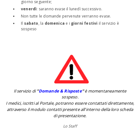
giorno seguente;
venerdì
: saranno evase il lunedì successivo.
Non tutte le domande pervenute verranno evase.
Il
sabato
, la
domenica
e i
giorni festivi
il servizio è
sospeso
Il servizio di
''
Domande & Risposte
''
è momentaneamente
sospeso.
I medici, iscritti al Portale, potranno essere contattati direttamente,
attraverso il modulo contatti presente all'interno della loro scheda
di presentazione.
Lo Staff