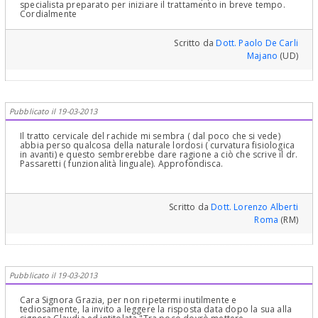
specialista preparato per iniziare il trattamento in breve tempo.
Cordialmente
Scritto da
Dott. Paolo De Carli
Majano
(UD)
Pubblicato il 19-03-2013
Il tratto cervicale del rachide mi sembra ( dal poco che si vede)
abbia perso qualcosa della naturale lordosi ( curvatura fisiologica
in avanti) e questo sembrerebbe dare ragione a ciò che scrive il dr.
Passaretti ( funzionalità linguale). Approfondisca.
Scritto da
Dott. Lorenzo Alberti
Roma
(RM)
Pubblicato il 19-03-2013
Cara Signora Grazia, per non ripetermi inutilmente e
tediosamente, la invito a leggere la risposta data dopo la sua alla