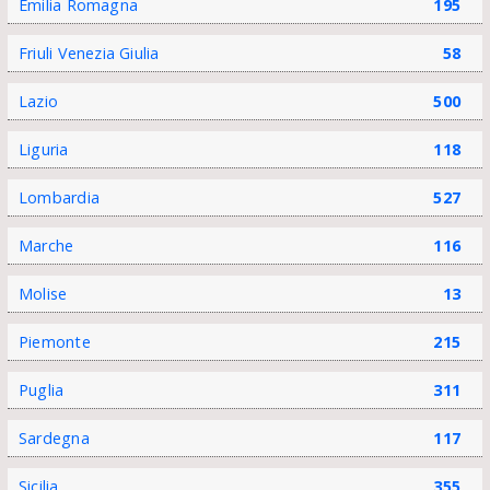
Emilia Romagna
195
Friuli Venezia Giulia
58
Lazio
500
Liguria
118
Lombardia
527
Marche
116
Molise
13
Piemonte
215
Puglia
311
Sardegna
117
Sicilia
355