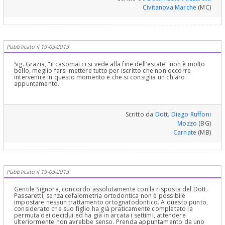
Civitanova Marche
(MC)
Pubblicato il 19-03-2013
Sig. Grazia, "il casomai ci si vede alla fine dell'estate" non è molto
bello, meglio farsi mettere tutto per iscritto che non occorre
intervenire in questo momento e che si consiglia un chiaro
appuntamento.
Scritto da
Dott. Diego Ruffoni
Mozzo
(BG)
Carnate
(MB)
Pubblicato il 19-03-2013
Gentile Signora, concordo assolutamente con la risposta del Dott.
Passaretti, senza cefalometria ortodontica non è possibile
impostare nessun trattamento ortognatodontico. A questo punto,
considerato che suo figlio ha già praticamente completato la
permuta dei decidui ed ha già in arcata i settimi, attendere
ulteriormente non avrebbe senso. Prenda appuntamento da uno