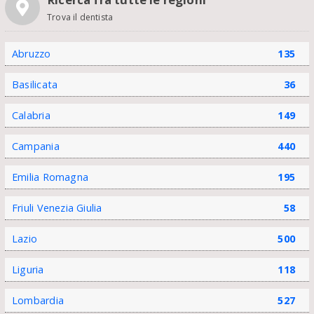
Trova il dentista
Abruzzo
135
Basilicata
36
Calabria
149
Campania
440
Emilia Romagna
195
Friuli Venezia Giulia
58
Lazio
500
Liguria
118
Lombardia
527