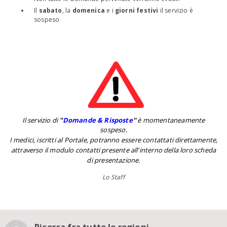
Il
sabato
, la
domenica
e i
giorni festivi
il servizio è
sospeso
Il servizio di
''
Domande & Risposte
''
è momentaneamente
sospeso.
I medici, iscritti al Portale, potranno essere contattati direttamente,
attraverso il modulo contatti presente all'interno della loro scheda
di presentazione.
Lo Staff
Ricerca fra tutte le regioni