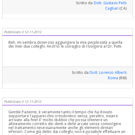
Scritto da
Dott. Gustavo Petti
Cagliari
(CA)
Pubblicato il 12-11-2012
Beh, mi sembra doveroso aggiungere la mia perplessità a quella
dei miei due colleghi. Anch'io le consiglio di rivolgersi al Dr. Petti
Scritto da
Dott. Lorenzo Alberti
Roma
(RM)
Pubblicato il 12-11-2012
Gentile Paziente, è veramente tanto il tempo che ha dovuto
sopportare l'apparecchio ortodontico senza, peraltro, essere
arrivato alla fine! E' molto dubbio che possa ottenere un
allineamento corretto dei denti e delle arcate senza coinvolgere
nel trattamento necessariamente anche gli elementi dentari
inferiori. Come già detto dai colleghi, non è possibile effettuare un