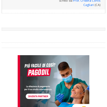
Scritto da
Prof. Cristina Cortis
Cagliari
(CA)