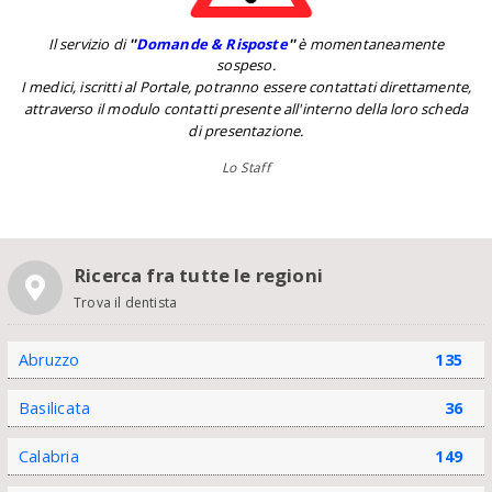
Il servizio di
''
Domande & Risposte
''
è momentaneamente
sospeso.
I medici, iscritti al Portale, potranno essere contattati direttamente,
attraverso il modulo contatti presente all'interno della loro scheda
di presentazione.
Lo Staff
Ricerca fra tutte le regioni
Trova il dentista
Abruzzo
135
Basilicata
36
Calabria
149