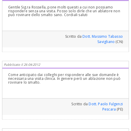
Gentile Sig.ra Rossella, pone molti quesiti a cui non possiamo
rispondere senza una visita. Posso solo dirle che un ablatore non
può rovinare dello smalto sano. Cordiali saluti
Scritto da
Dott. Massimo Tabasso
Savigliano
(CN)
Pubblicato il 26-04-2012
Come anticipato dai colleghi per rispondere alle sue domande è
necessaria una visita clinica. In genere però un ablazione non può
rovinare lo smalto.
Scritto da
Dott. Paolo Fulgenzi
Pescara
(PE)