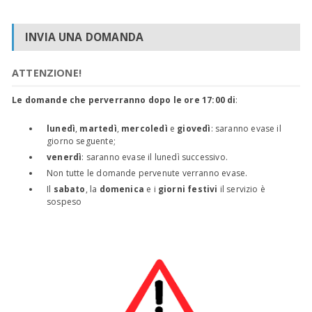
INVIA UNA DOMANDA
ATTENZIONE!
Le domande che perverranno dopo le ore 17:00 di
:
lunedì
,
martedì
,
mercoledì
e
giovedì
: saranno evase il
giorno seguente;
venerdì
: saranno evase il lunedì successivo.
Non tutte le domande pervenute verranno evase.
Il
sabato
, la
domenica
e i
giorni festivi
il servizio è
sospeso