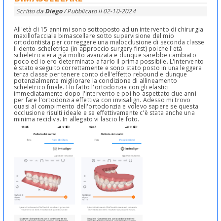
Scritto da
Diego
/ Pubblicato il
02-10-2024
All'età di 15 anni mi sono sottoposto ad un intervento di chirurgia
maxillofacciale bimascellare sotto supervisione del mio
ortodontista per correggere una malocclusione di seconda classe
II dento-scheletrica (in approccio surgery first) poiche l'età
scheletrica era già molto avanzata e dunque sarebbe cambiato
poco ed io ero determinato a farlo il prima possibile. L'intervento
è stato eseguito correttamente e sono stato posto in una leggera
terza classe per tenere conto dell'effetto rebound e dunque
potenzialmente migliorare la condizione di allineamento
scheletrico finale. Ho fatto l'ortodonzia con gli elastici
immediatamente dopo l'intervento e poi ho aspettato due anni
per fare l'ortodonzia effettiva con invisalign. Adesso mi trovo
quasi al compimento dell'ortodonzia e volevo sapere se questa
occlusione risulti ideale e se effettivamente c'è stata anche una
minima recidiva. In allegato vi lascio le foto.