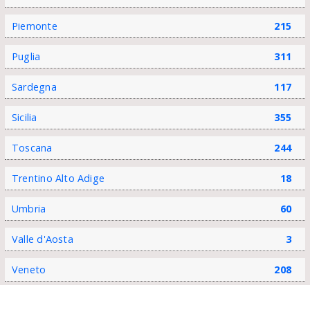
Piemonte
215
Puglia
311
Sardegna
117
Sicilia
355
Toscana
244
Trentino Alto Adige
18
Umbria
60
Valle d'Aosta
3
Veneto
208