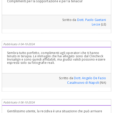
Complimenti per la sopportazione e per la tenacia!
Scritto da
Dott. Paolo Gaetani
Lecce
(LE)
Pubblicato il 04-10-2024
Sembra tutto perfetto, complimenti agli operatori che ti hanno
tenuto in terapia. Le immagini che hai allegato sono dal Clincheck
Invisalign e sono quindi affidabili, ma giudizi validi possono essere
espressi solo su fotografie reali.
Scritto da
Dott. Angelo De Fazio
Casalnuovo di Napoli
(NA)
Pubblicato il 06-10-2024
Gentilissimo utente, la recidiva è una situazione che può arrivare