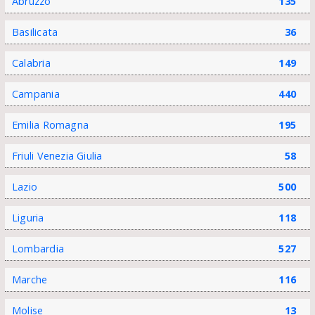
Abruzzo
135
Basilicata
36
Calabria
149
Campania
440
Emilia Romagna
195
Friuli Venezia Giulia
58
Lazio
500
Liguria
118
Lombardia
527
Marche
116
Molise
13