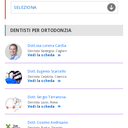
SELEZIONA
DENTISTI PER ORTODONZIA
Dott.ssa Lorena Cardia
Dentista Sardegna, Cagliari
Vedi la scheda
Dott. Eugenio Scarcello
Dentista Calabria, Cosenza
Vedi la scheda
Dott. Sergio Terranova
Dentista Lazio, Roma
Vedi la scheda
Dott. Cosimo Andrisano
Dentista Puglia, Taranto