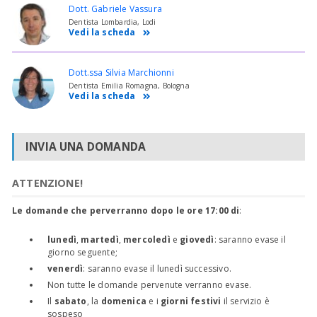
Dott. Gabriele Vassura
Dentista Lombardia, Lodi
Vedi la scheda
Dott.ssa Silvia Marchionni
Dentista Emilia Romagna, Bologna
Vedi la scheda
INVIA UNA DOMANDA
ATTENZIONE!
Le domande che perverranno dopo le ore 17:00 di
:
lunedì
,
martedì
,
mercoledì
e
giovedì
: saranno evase il
giorno seguente;
venerdì
: saranno evase il lunedì successivo.
Non tutte le domande pervenute verranno evase.
Il
sabato
, la
domenica
e i
giorni festivi
il servizio è
sospeso