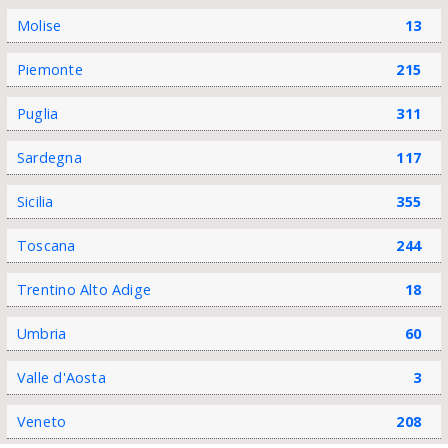
Molise
13
Piemonte
215
Puglia
311
Sardegna
117
Sicilia
355
Toscana
244
Trentino Alto Adige
18
Umbria
60
Valle d'Aosta
3
Veneto
208