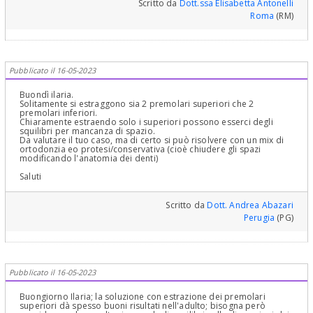
Scritto da
Dott.ssa Elisabetta Antonelli
Roma
(RM)
Pubblicato il 16-05-2023
Buondì ilaria.
Solitamente si estraggono sia 2 premolari superiori che 2
premolari inferiori.
Chiaramente estraendo solo i superiori possono esserci degli
squilibri per mancanza di spazio.
Da valutare il tuo caso, ma di certo si può risolvere con un mix di
ortodonzia eo protesi/conservativa (cioè chiudere gli spazi
modificando l'anatomia dei denti)
Saluti
Scritto da
Dott. Andrea Abazari
Perugia
(PG)
Pubblicato il 16-05-2023
Buongiorno Ilaria; la soluzione con estrazione dei premolari
superiori dà spesso buoni risultati nell'adulto; bisogna però