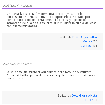
Pubblicato il 17-05-2023
Sig. Ilaria, la risposta è matematica, occorre misurare le
dimensioni dei denti sommarle e rapportarle alle arcate, poi
confrontarle a dei dati cefalometrici. Le consiglio prima di
intraprendere qualsiasi altra cura, di richiedere lo studio del caso,
con queste misurazioni.
Scritto da
Dott. Diego Ruffoni
Mozzo
(BG)
Carnate
(MB)
Pubblicato il 17-05-2023
Salve, come già scritto ci vorrebbero delle foto, e poi valutare
l'indice di Bolton per vedere se c'è l'equilibrio tra i denti di sopra e
quelli di sotto.
Scritto da
Dott. Giorgio Natali
Lecce
(LE)