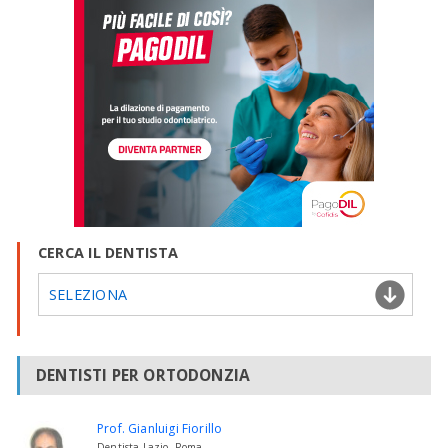
CERCA IL DENTISTA
SELEZIONA
DENTISTI PER ORTODONZIA
Prof. Gianluigi Fiorillo
Dentista Lazio, Roma