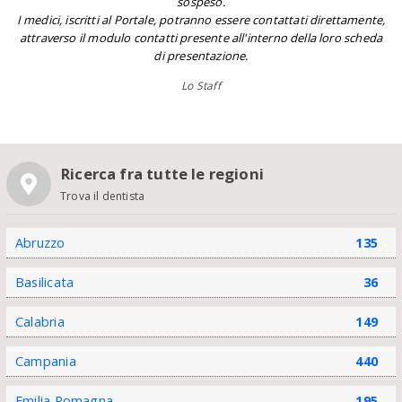
sospeso.
I medici, iscritti al Portale, potranno essere contattati direttamente,
attraverso il modulo contatti presente all'interno della loro scheda
di presentazione.
Lo Staff
Ricerca fra tutte le regioni
Trova il dentista
Abruzzo
135
Basilicata
36
Calabria
149
Campania
440
Emilia Romagna
195