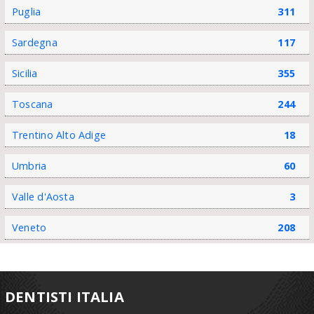
Puglia
311
Sardegna
117
Sicilia
355
Toscana
244
Trentino Alto Adige
18
Umbria
60
Valle d'Aosta
3
Veneto
208
DENTISTI ITALIA