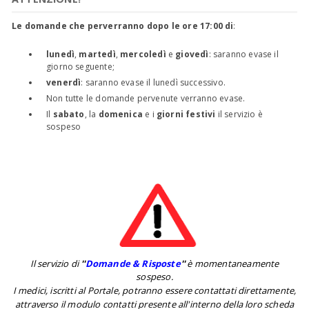
Le domande che perverranno dopo le ore 17:00 di
:
lunedì
,
martedì
,
mercoledì
e
giovedì
: saranno evase il
giorno seguente;
venerdì
: saranno evase il lunedì successivo.
Non tutte le domande pervenute verranno evase.
Il
sabato
, la
domenica
e i
giorni festivi
il servizio è
sospeso
Il servizio di
''
Domande & Risposte
''
è momentaneamente
sospeso.
I medici, iscritti al Portale, potranno essere contattati direttamente,
attraverso il modulo contatti presente all'interno della loro scheda