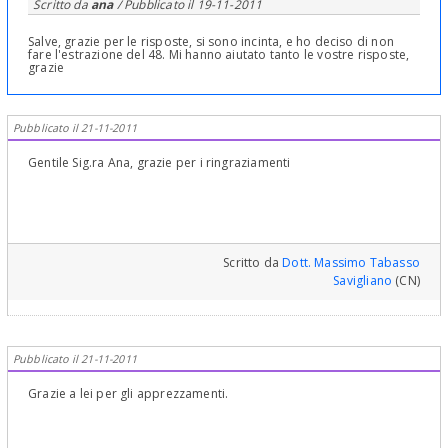
Scritto da
ana
/ Pubblicato il
19-11-2011
Salve, grazie per le risposte, si sono incinta, e ho deciso di non
fare l'estrazione del 48. Mi hanno aiutato tanto le vostre risposte,
grazie
Pubblicato il 21-11-2011
Gentile Sig.ra Ana, grazie per i ringraziamenti
Scritto da
Dott. Massimo Tabasso
Savigliano
(CN)
Pubblicato il 21-11-2011
Grazie a lei per gli apprezzamenti.