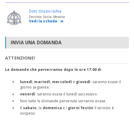
Dott. Orazio Ischia
Dentista Sicilia, Messina
Vedi la scheda
INVIA UNA DOMANDA
ATTENZIONE!
Le domande che perverranno dopo le ore 17:00 di
:
lunedì
,
martedì
,
mercoledì
e
giovedì
: saranno evase il
giorno seguente;
venerdì
: saranno evase il lunedì successivo.
Non tutte le domande pervenute verranno evase.
Il
sabato
, la
domenica
e i
giorni festivi
il servizio è
sospeso