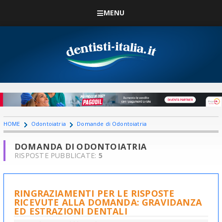
MENU
HOME
Odontoiatria
Domande di Odontoiatria
DOMANDA DI ODONTOIATRIA
RISPOSTE PUBBLICATE:
5
RINGRAZIAMENTI PER LE RISPOSTE
RICEVUTE ALLA DOMANDA: GRAVIDANZA
ED ESTRAZIONI DENTALI