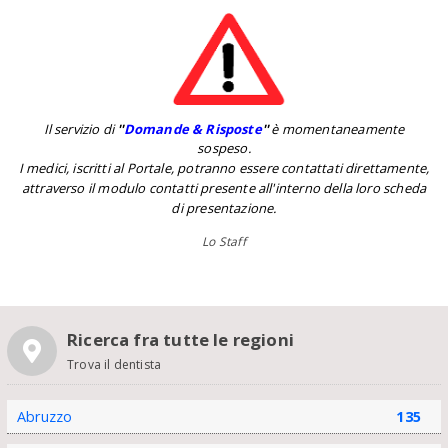
Il servizio di
''
Domande & Risposte
''
è momentaneamente
sospeso.
I medici, iscritti al Portale, potranno essere contattati direttamente,
attraverso il modulo contatti presente all'interno della loro scheda
di presentazione.
Lo Staff
Ricerca fra tutte le regioni
Trova il dentista
Abruzzo
135