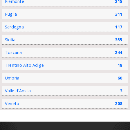
Piemonte
215
Puglia
311
Sardegna
117
Sicilia
355
Toscana
244
Trentino Alto Adige
18
Umbria
60
Valle d'Aosta
3
Veneto
208