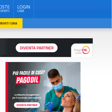
OSTE
LOGIN
ESPERTI
USER
RIVITI ORA