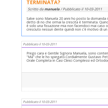
TERMINATA?
Scritto da
manuela
/ Pubblicato il
10-03-2011
Salve sono Manuela 20 anni ho posto la domanda ier
detto di no che ormai la crescita è terminata. Quin
è solo una fissazione mia non facendoci mai caso 
cresciuto nessun dente quindi non c'è motivo di un
Pubblicato il 10-03-2011
Prego cara e Gentile Signora Manuela, sono contento c
"Ma" che le ho spiegato.Cordialmente Gustavo Petti
Orale Completa in Casi Clinici Complessi ed Ortodonzi
Pubblicato il 10-03-2011