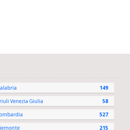
alabria
149
riuli Venezia Giulia
58
ombardia
527
iemonte
215