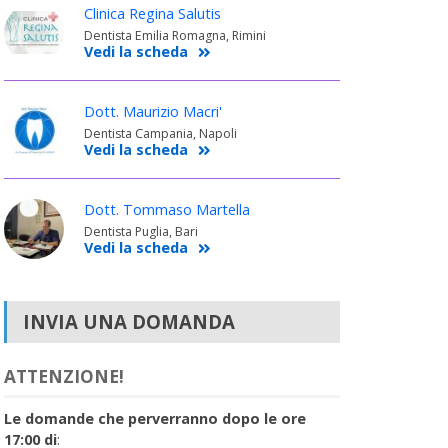
Clinica Regina Salutis
Dentista Emilia Romagna, Rimini
Vedi la scheda
Dott. Maurizio Macri'
Dentista Campania, Napoli
Vedi la scheda
Dott. Tommaso Martella
Dentista Puglia, Bari
Vedi la scheda
INVIA UNA DOMANDA
ATTENZIONE!
Le domande che perverranno dopo le ore
17:00 di
: