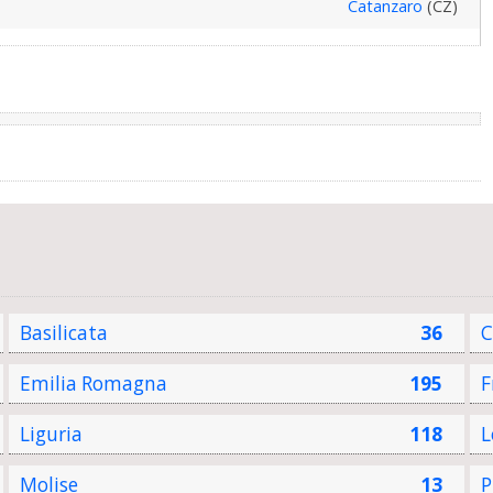
Catanzaro
(CZ)
Basilicata
36
C
Emilia Romagna
195
F
Liguria
118
L
Molise
13
P