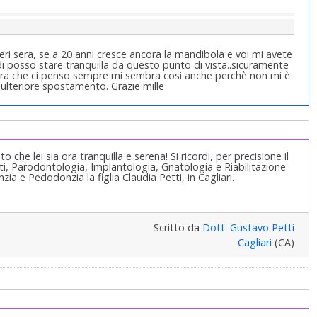
i sera, se a 20 anni cresce ancora la mandibola e voi mi avete
di posso stare tranquilla da questo punto di vista..sicuramente
ora che ci penso sempre mi sembra cosi anche perchè non mi è
 ulteriore spostamento. Grazie mille
he lei sia ora tranquilla e serena! Si ricordi, per precisione il
, Parodontologia, Implantologia, Gnatologia e Riabilitazione
a e Pedodonzia la figlia Claudia Petti, in Cagliari.
Scritto da
Dott. Gustavo Petti
Cagliari
(CA)