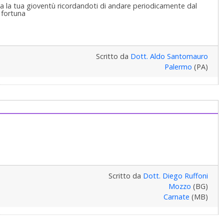
ia la tua gioventù ricordandoti di andare periodicamente dal
 fortuna
Scritto da
Dott. Aldo Santomauro
Palermo
(PA)
Scritto da
Dott. Diego Ruffoni
Mozzo
(BG)
Carnate
(MB)