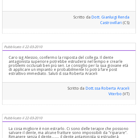
Scritto da
Dott. Gianluigi Renda
Castrovillari
(CS)
Pubblicato il 22-03-2010
Caro sig Alessio, confermo la risposta del collega. Il dente
antagonista superiore potrebbe estrudersi nel tempo e crearle
problemi occlusali ben più seri. Le consiglio per la sua giovane età
di applicare un impianto e probabilmente lo potrà fare post
estrattivo immediato. Saluti d.ssa Roberta Araceli
Scritto da
Dott.ssa Roberta Araceli
Viterbo
(VT)
Pubblicato il 22-03-2010
La cosa migliore è non estrarlo. Ci sono delle terapie che possono
salvare il dente, ma alcune fratture sono impossibili da "riparare".
Rimanere senza il dente........ il dente antagonista si estruderà