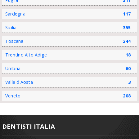
Puglia
311
Sardegna
117
Sicilia
355
Toscana
244
Trentino Alto Adige
18
Umbria
60
Valle d'Aosta
3
Veneto
208
DENTISTI ITALIA