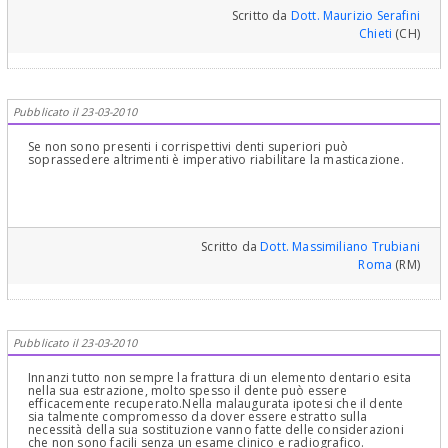
Scritto da
Dott. Maurizio Serafini
Chieti
(CH)
Pubblicato il 23-03-2010
Se non sono presenti i corrispettivi denti superiori può
soprassedere altrimenti è imperativo riabilitare la masticazione.
Scritto da
Dott. Massimiliano Trubiani
Roma
(RM)
Pubblicato il 23-03-2010
Innanzi tutto non sempre la frattura di un elemento dentario esita
nella sua estrazione, molto spesso il dente può essere
efficacemente recuperato.Nella malaugurata ipotesi che il dente
sia talmente compromesso da dover essere estratto sulla
necessità della sua sostituzione vanno fatte delle considerazioni
che non sono facili senza un esame clinico e radiografico.