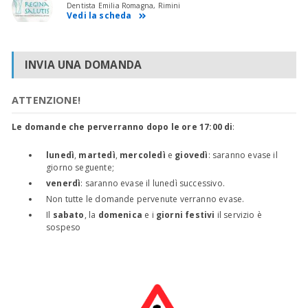
Dentista Emilia Romagna, Rimini
Vedi la scheda
INVIA UNA DOMANDA
ATTENZIONE!
Le domande che perverranno dopo le ore 17:00 di
:
lunedì
,
martedì
,
mercoledì
e
giovedì
: saranno evase il
giorno seguente;
venerdì
: saranno evase il lunedì successivo.
Non tutte le domande pervenute verranno evase.
Il
sabato
, la
domenica
e i
giorni festivi
il servizio è
sospeso