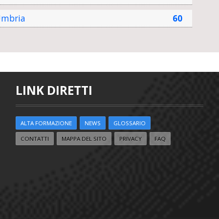
mbria
60
LINK DIRETTI
ALTA FORMAZIONE
NEWS
GLOSSARIO
CONTATTI
MAPPA DEL SITO
PRIVACY
FAQ