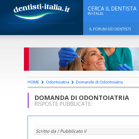
CERCA IL DENTISTA
IN ITALIA
IL FORUM DEI DENTISTI
HOME
Odontoiatria
Domande di Odontoiatria
DOMANDA DI ODONTOIATRIA
RISPOSTE PUBBLICATE:
Scritto da
/ Pubblicato il