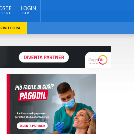
OSTE
LOGIN
ESPERTI
USER
RIVITI ORA