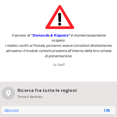
Il servizio di
''
Domande & Risposte
''
è momentaneamente
sospeso.
I medici, iscritti al Portale, potranno essere contattati direttamente,
attraverso il modulo contatti presente all'interno della loro scheda
di presentazione.
Lo Staff
Ricerca fra tutte le regioni
Trova il dentista
Abruzzo
135