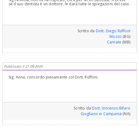
se il suo dentista è un dottore, le darà tutte le spiegazioni del caso.
Scritto da
Dott. Diego Ruffoni
Mozzo
(BG)
Carnate
(MB)
Pubblicato il 21-09-2009
Sig. Anna, concordo pienamente col Dott. Ruffoni.
Scritto da
Dott. Vincenzo Bifaro
Giugliano in Campania
(NA)