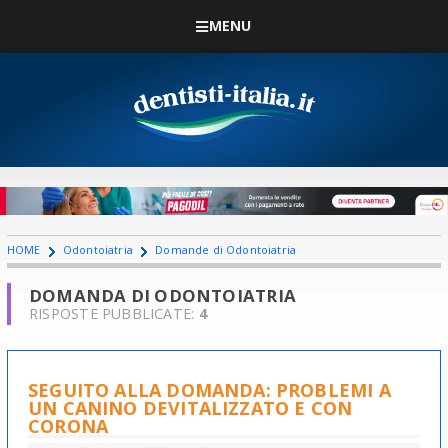
MENU
HOME
Odontoiatria
Domande di Odontoiatria
DOMANDA DI ODONTOIATRIA
RISPOSTE PUBBLICATE:
4
SEGUITO ALLA DOMANDA: PROBLEMI A
UN CANINO DEVITALIZZATO E CON
CORONA