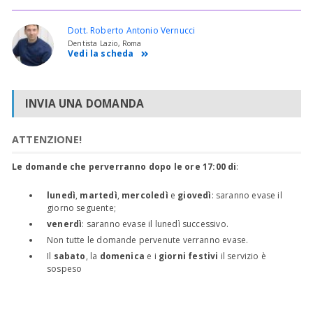
Dott. Roberto Antonio Vernucci
Dentista Lazio, Roma
Vedi la scheda
INVIA UNA DOMANDA
ATTENZIONE!
Le domande che perverranno dopo le ore 17:00 di
:
lunedì
,
martedì
,
mercoledì
e
giovedì
: saranno evase il
giorno seguente;
venerdì
: saranno evase il lunedì successivo.
Non tutte le domande pervenute verranno evase.
Il
sabato
, la
domenica
e i
giorni festivi
il servizio è
sospeso