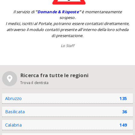
Il servizio di
''
Domande & Risposte
''
è momentaneamente
sospeso.
I medici, iscritti al Portale, potranno essere contattati direttamente,
attraverso il modulo contatti presente all'interno della loro scheda
di presentazione.
Lo Staff
Ricerca fra tutte le regioni
Trova il dentista
Abruzzo
135
Basilicata
36
Calabria
149