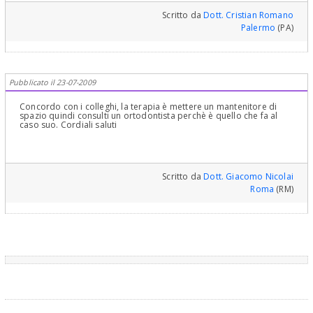
Scritto da
Dott. Cristian Romano
Palermo
(PA)
Pubblicato il 23-07-2009
Concordo con i colleghi, la terapia è mettere un mantenitore di
spazio quindi consulti un ortodontista perchè è quello che fa al
caso suo. Cordiali saluti
Scritto da
Dott. Giacomo Nicolai
Roma
(RM)