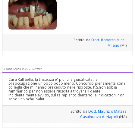
Scritto da
Dott. Roberto Miceli
Milano
(MI)
Pubblicato il 22-07-2009
Cara Raffaella, la tristezza e' piu' che giustificata, la
preoccupazione un poco poco meno. Concordo pienamente con i
colleghi che mi hanno preceduto nelle risposte. P.S.non abbia
rammarico per non essere riuscita a trovare il dente
incidentalmente avulso, sul reimpianto dentario le indicazioni non
sono univoche. Saluti.
Scritto da
Dott. Maurizio Matera
Casalnuovo di Napoli
(NA)