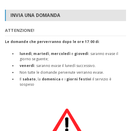
INVIA UNA DOMANDA
ATTENZIONE!
Le domande che perverranno dopo le ore 17:00 di
:
lunedì
,
martedì
,
mercoledì
e
giovedì
: saranno evase il
giorno seguente;
venerdì
: saranno evase il lunedì successivo.
Non tutte le domande pervenute verranno evase.
Il
sabato
, la
domenica
e i
giorni festivi
il servizio è
sospeso