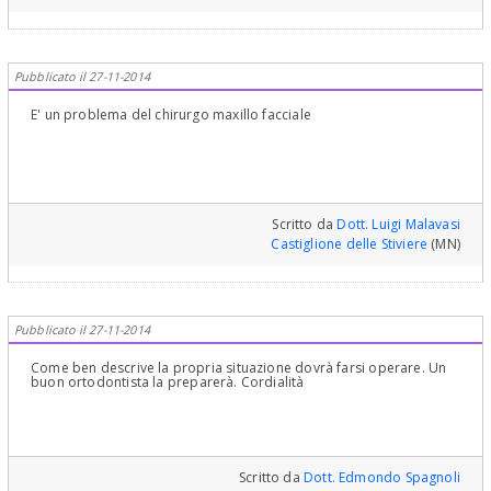
Pubblicato il 27-11-2014
E' un problema del chirurgo maxillo facciale
Scritto da
Dott. Luigi Malavasi
Castiglione delle Stiviere
(MN)
Pubblicato il 27-11-2014
Come ben descrive la propria situazione dovrà farsi operare. Un
buon ortodontista la preparerà. Cordialità
Scritto da
Dott. Edmondo Spagnoli