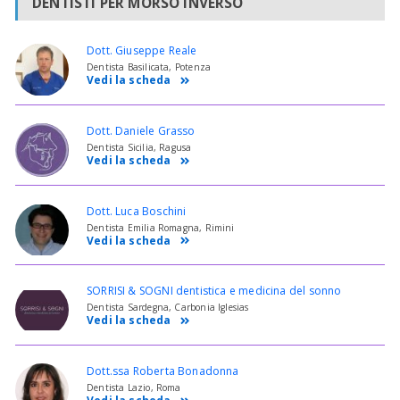
DENTISTI PER MORSO INVERSO
Dott. Giuseppe Reale
Dentista Basilicata, Potenza
Vedi la scheda
Dott. Daniele Grasso
Dentista Sicilia, Ragusa
Vedi la scheda
Dott. Luca Boschini
Dentista Emilia Romagna, Rimini
Vedi la scheda
SORRISI & SOGNI dentistica e medicina del sonno
Dentista Sardegna, Carbonia Iglesias
Vedi la scheda
Dott.ssa Roberta Bonadonna
Dentista Lazio, Roma