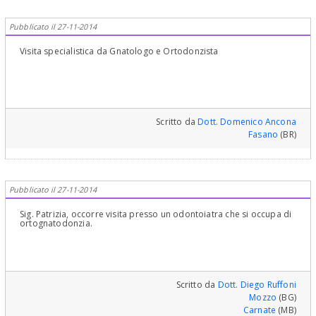
Pubblicato il 27-11-2014
Visita specialistica da Gnatologo e Ortodonzista
Scritto da
Dott. Domenico Ancona
Fasano
(BR)
Pubblicato il 27-11-2014
Sig. Patrizia, occorre visita presso un odontoiatra che si occupa di
ortognatodonzia.
Scritto da
Dott. Diego Ruffoni
Mozzo
(BG)
Carnate
(MB)