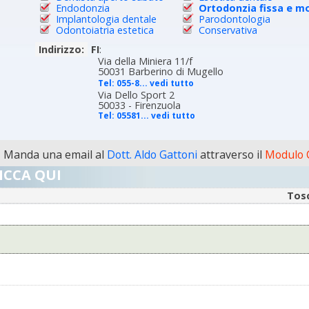
Endodonzia
Ortodonzia fissa e mo
Implantologia dentale
Parodontologia
Odontoiatria estetica
Conservativa
Indirizzo:
FI
:
Via della Miniera 11/f
50031 Barberino di Mugello
Tel:
055-8... vedi tutto
Via Dello Sport 2
50033 - Firenzuola
Tel:
05581... vedi tutto
Manda una email al
Dott. Aldo Gattoni
attraverso il
Modulo C
ICCA QUI
Tos