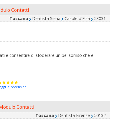
dulo Contatti
Toscana
Dentista Siena
Casole d'Elsa
53031
ti e consentire di sfoderare un bel sorriso che è
eggi le recensioni
Modulo Contatti
Toscana
Dentista Firenze
50132