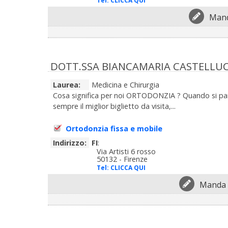
Tel:
CLICCA QUI
Mand
DOTT.SSA BIANCAMARIA CASTELLUC
Laurea:
Medicina e Chirurgia
Cosa significa per noi ORTODONZIA ? Quando si parla 
sempre il miglior biglietto da visita,...
Ortodonzia fissa e mobile
Indirizzo:
FI
:
Via Artisti 6 rosso
50132 - Firenze
Tel:
CLICCA QUI
Manda 