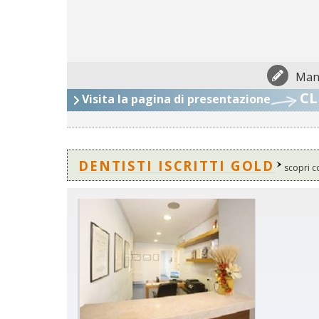
Man
CL
Visita la pagina di presentazione
DENTISTI ISCRITTI GOLD
scopri c