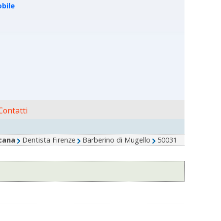
bile
ontatti
cana
Dentista Firenze
Barberino di Mugello
50031