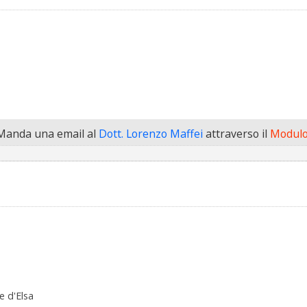
Manda una email al
Dott. Lorenzo Maffei
attraverso il
Modulo
e d'Elsa