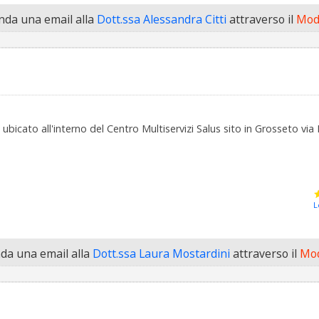
da una email alla
Dott.ssa Alessandra Citti
attraverso il
Modu
 ubicato all'interno del Centro Multiservizi Salus sito in Grosseto v
L
a una email alla
Dott.ssa Laura Mostardini
attraverso il
Mod