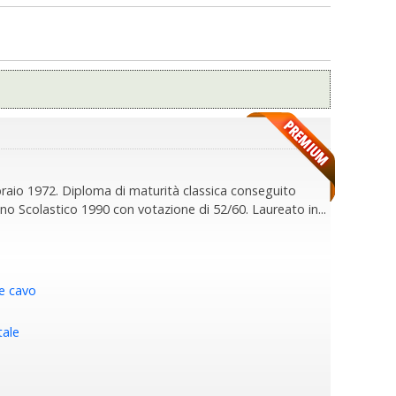
io 1972. Diploma di maturità classica conseguito
nno Scolastico 1990 con votazione di 52/60. Laureato in...
e cavo
ale