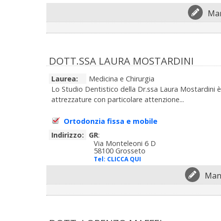
Man
DOTT.SSA LAURA MOSTARDINI
Laurea:
Medicina e Chirurgia
Lo Studio Dentistico della Dr.ssa Laura Mostardini è
attrezzature con particolare attenzione...
Ortodonzia fissa e mobile
Indirizzo:
GR
:
Via Monteleoni 6 D
58100 Grosseto
Tel:
CLICCA QUI
Mand