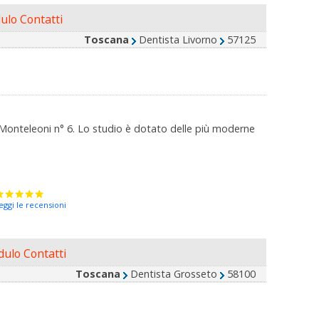
lo Contatti
Toscana
Dentista Livorno
57125
ia Monteleoni n° 6. Lo studio è dotato delle più moderne
eggi le recensioni
ulo Contatti
Toscana
Dentista Grosseto
58100