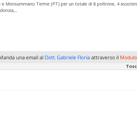
enze e Monsummano Terme (PT) per un totale di 8 poltrone, 4 assistenti
onzia,...
Manda una email al
Dott. Gabriele Floria
attraverso il
Modulo 
Tosc