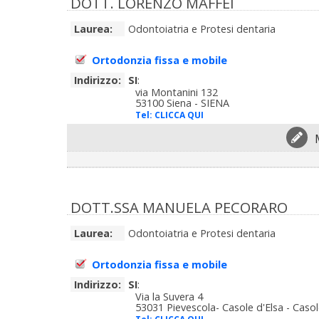
DOTT. LORENZO MAFFEI
Laurea:
Odontoiatria e Protesi dentaria
Ortodonzia fissa e mobile
Indirizzo:
SI
:
via Montanini 132
53100 Siena - SIENA
Tel:
CLICCA QUI
DOTT.SSA MANUELA PECORARO
Laurea:
Odontoiatria e Protesi dentaria
Ortodonzia fissa e mobile
Indirizzo:
SI
:
Via la Suvera 4
53031 Pievescola- Casole d'Elsa - Casol