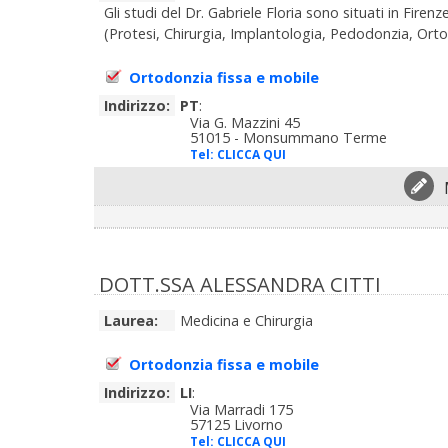
Gli studi del Dr. Gabriele Floria sono situati in Fir
(Protesi, Chirurgia, Implantologia, Pedodonzia, Ortod
Ortodonzia fissa e mobile
Indirizzo:
PT
:
Via G. Mazzini 45
51015 - Monsummano Terme
Tel:
CLICCA QUI
DOTT.SSA ALESSANDRA CITTI
Laurea:
Medicina e Chirurgia
Ortodonzia fissa e mobile
Indirizzo:
LI
:
Via Marradi 175
57125 Livorno
Tel:
CLICCA QUI