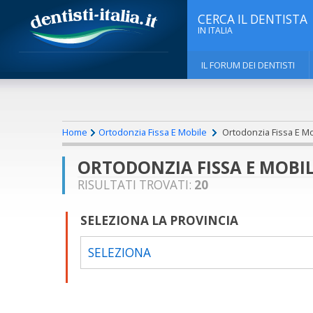
CERCA IL DENTISTA
IN ITALIA
IL FORUM DEI DENTISTI
Home
Ortodonzia Fissa E Mobile
Ortodonzia Fissa E Mob
ORTODONZIA FISSA E MOBIL
RISULTATI TROVATI:
20
SELEZIONA LA PROVINCIA
SELEZIONA