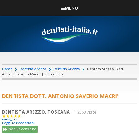
MENU
Home
Dentista Arezzo
Dentista Arezzo
Dentista Arezzo, Dott.
Antonio Saverio Macri' | Recensioni
DENTISTA DOTT. ANTONIO SAVERIO MACRI'
DENTISTA AREZZO, TOSCANA
9563 visite
Rating: 5/5
Leggi le recensioni
Invia Recensione