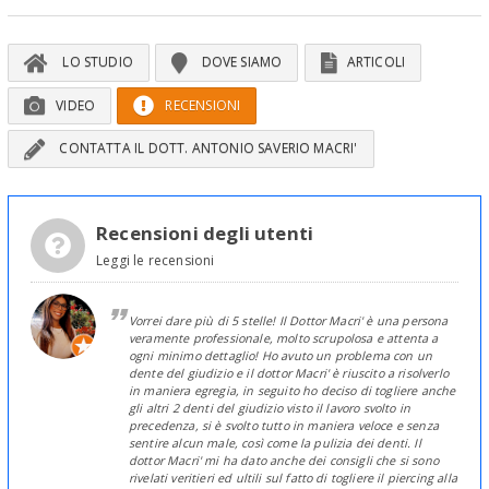
LO STUDIO
DOVE SIAMO
ARTICOLI
VIDEO
RECENSIONI
CONTATTA IL DOTT. ANTONIO SAVERIO MACRI'
Recensioni degli utenti
Leggi le recensioni
Vorrei dare più di 5 stelle! Il Dottor Macri' è una persona
veramente professionale, molto scrupolosa e attenta a
ogni minimo dettaglio! Ho avuto un problema con un
dente del giudizio e il dottor Macri' è riuscito a risolverlo
in maniera egregia, in seguito ho deciso di togliere anche
gli altri 2 denti del giudizio visto il lavoro svolto in
precedenza, si è svolto tutto in maniera veloce e senza
sentire alcun male, così come la pulizia dei denti. Il
dottor Macri' mi ha dato anche dei consigli che si sono
rivelati veritieri ed ultili sul fatto di togliere il piercing alla