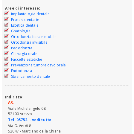
Aree di interesse:
Implantologia dentale
Protesi dentarie
Estetica dentale
Gnatologia
Ortodonzia fissa e mobile
Ortodonzia invisibile
Pedodonzia
Chirurgia orale
Faccette estetiche
Prevenzione tumore cavo orale
Endodonzia
Sbiancamento dentale
Indirizzo
:
AR
:
Viale Michelangelo 68
52100 Arezzo
Tel:
05752... vedi tutto
Via G. Verdi 8
52047 - Marciano della Chiana