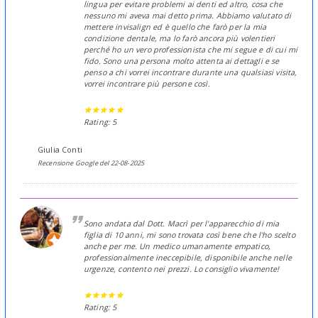
lingua per evitare problemi ai denti ed altro, cosa che
nessuno mi aveva mai detto prima. Abbiamo valutato di
mettere invisalign ed è quello che farò per la mia
condizione dentale, ma lo farò ancora più volentieri
perché ho un vero professionista che mi segue e di cui mi
fido. Sono una persona molto attenta ai dettagli e se
penso a chi vorrei incontrare durante una qualsiasi visita,
vorrei incontrare più persone così.
Rating: 5
Giulia Conti
Recensione Google del 22-08-2025
Sono andata dal Dott. Macrì per l'apparecchio di mia
figlia di 10 anni, mi sono trovata così bene che l'ho scelto
anche per me. Un medico umanamente empatico,
professionalmente ineccepibile, disponibile anche nelle
urgenze, contento nei prezzi. Lo consiglio vivamente!
Rating: 5