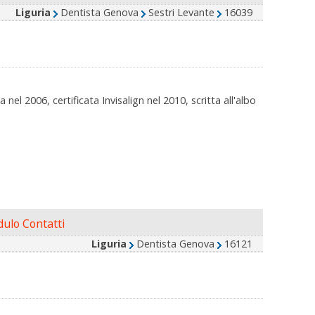
Liguria
Dentista Genova
Sestri Levante
16039
el 2006, certificata Invisalign nel 2010, scritta all'albo
ulo Contatti
Liguria
Dentista Genova
16121