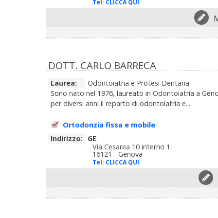
Tel:
CLICCA QUI
M
DOTT. CARLO BARRECA
Laurea:
Odontoiatria e Protesi Dentaria
Sono nato nel 1976, laureato in Odontoiatria a Geno
per diversi anni il reparto di odontoiatria e...
Ortodonzia fissa e mobile
Indirizzo:
GE
:
Via Cesarea 10 interno 1
16121 - Genova
Tel:
CLICCA QUI