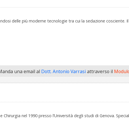
ndosi delle più moderne tecnologie tra cui la sedazione cosciente. Il 
Manda una email al
Dott. Antonio Varrasi
attraverso il
Modulo
e Chirurgia nel 1990 presso l’Università degli studi di Genova. Special