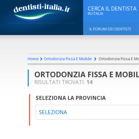
CERCA IL DENTISTA
IN ITALIA
IL FORUM DEI DENTISTI
Home
Ortodonzia Fissa E Mobile
Ortodonzia Fissa E Mobi
ORTODONZIA FISSA E MOBILE
RISULTATI TROVATI:
14
SELEZIONA LA PROVINCIA
SELEZIONA