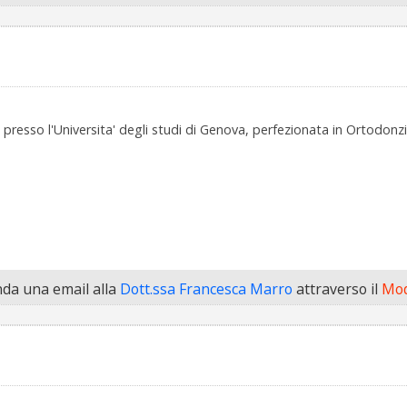
resso l'Universita' degli studi di Genova, perfezionata in Ortodonzia n
da una email alla
Dott.ssa Francesca Marro
attraverso il
Mod