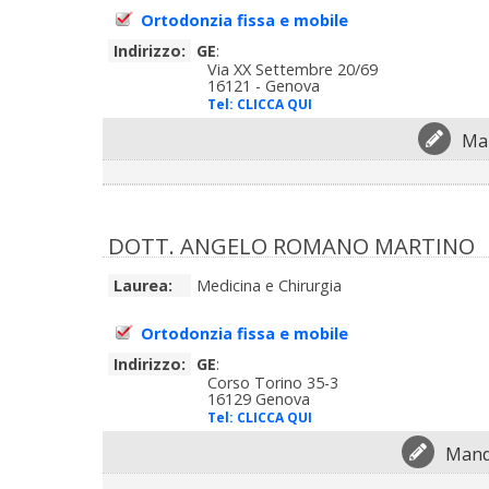
Ortodonzia fissa e mobile
Indirizzo:
GE
:
Via XX Settembre 20/69
16121 - Genova
Tel:
CLICCA QUI
Man
DOTT. ANGELO ROMANO MARTINO
Laurea:
Medicina e Chirurgia
Ortodonzia fissa e mobile
Indirizzo:
GE
:
Corso Torino 35-3
16129 Genova
Tel:
CLICCA QUI
Mand