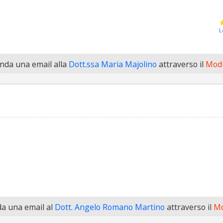
L
da una email alla
Dott.ssa Maria Majolino
attraverso il
Modu
a una email al
Dott. Angelo Romano Martino
attraverso il
Mo