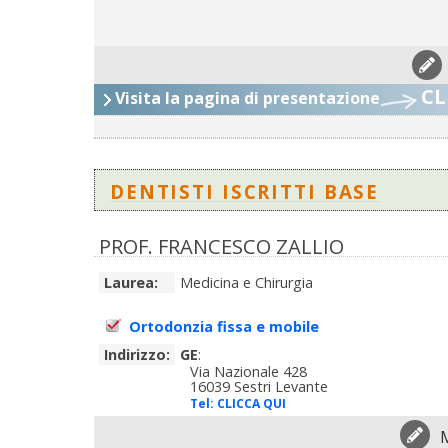
CL
Visita la pagina di presentazione
DENTISTI ISCRITTI BASE
PROF. FRANCESCO ZALLIO
Laurea:
Medicina e Chirurgia
Ortodonzia fissa e mobile
Indirizzo:
GE
:
Via Nazionale 428
16039 Sestri Levante
Tel:
CLICCA QUI
M