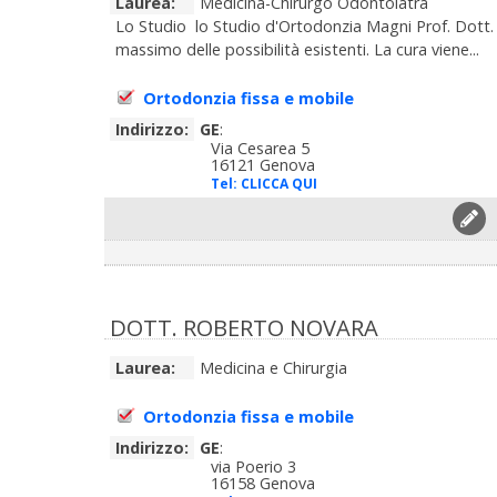
Laurea:
Medicina-Chirurgo Odontoiatra
Lo Studio lo Studio d'Ortodonzia Magni Prof. Dott. 
massimo delle possibilità esistenti. La cura viene...
Ortodonzia fissa e mobile
Indirizzo:
GE
:
Via Cesarea 5
16121 Genova
Tel:
CLICCA QUI
DOTT. ROBERTO NOVARA
Laurea:
Medicina e Chirurgia
Ortodonzia fissa e mobile
Indirizzo:
GE
:
via Poerio 3
16158 Genova