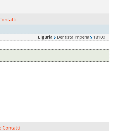
ontatti
Liguria
Dentista Imperia
18100
 Contatti