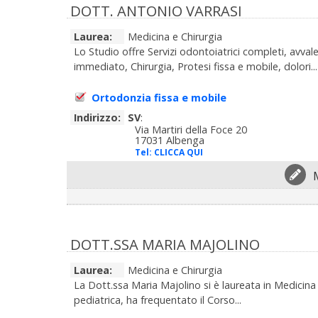
DOTT. ANTONIO VARRASI
Laurea:
Medicina e Chirurgia
Lo Studio offre Servizi odontoiatrici completi, avvale
immediato, Chirurgia, Protesi fissa e mobile, dolori...
Ortodonzia fissa e mobile
Indirizzo:
SV
:
Via Martiri della Foce 20
17031 Albenga
Tel:
CLICCA QUI
DOTT.SSA MARIA MAJOLINO
Laurea:
Medicina e Chirurgia
La Dott.ssa Maria Majolino si è laureata in Medicina 
pediatrica, ha frequentato il Corso...