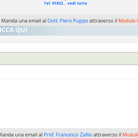
Tel:
01832... vedi tutto
Manda una email al
Dott. Piero Puppo
attraverso il
Modulo C
ICCA QUI
anda una email al
Prof. Francesco Zallio
attraverso il
Modulo