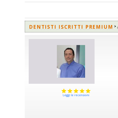
DENTISTI ISCRITTI PREMIUM
Leggi le recensioni