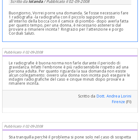
Scritto da
Iolanda
/ Pubblicato il
02-09-2008
Buongiorno, Vorrei porre una domanda. Se fosse necessario fare
1 radiografia -la radiografia con il piccolo supporto posto
all'interno della bocca con il camice di piombo- dopo averla fatta
per quanto tempo, per una donna, è necessario astenersi dal
provare a rimanere incinta? Ringrazio per l'attenzione e porgo
Cordiali Saluti.
Pubblicato il 02-09-2008
Le radiografie è buona norma non farle durante il periodo di
gravidanza. Infatti l'embrione è più radiosensibile rispetto ad una
persona adulta. Per quanto riguarda la sua domanda non esiste
alcun collegamento: ovvero una donna non incinta può eseguire le
indagini radiografiche del caso e cinque minuti dopo provare a
rimanere incinta.
Scritto da
Dott. Andrea Lorini
Firenze
(FI)
Pubblicato il 02-09-2008
Stia tranquilla perchè il problema si pone solo nel caso di sospetta