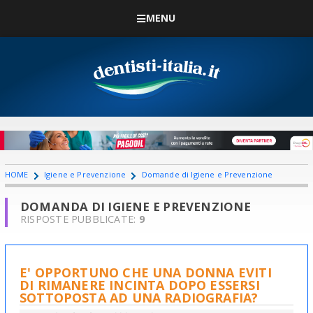
MENU
HOME
Igiene e Prevenzione
Domande di Igiene e Prevenzione
DOMANDA DI IGIENE E PREVENZIONE
RISPOSTE PUBBLICATE:
9
E' OPPORTUNO CHE UNA DONNA EVITI
DI RIMANERE INCINTA DOPO ESSERSI
SOTTOPOSTA AD UNA RADIOGRAFIA?