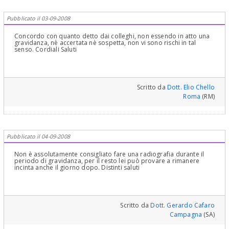
Pubblicato il 03-09-2008
Concordo con quanto detto dai colleghi, non essendo in atto una
gravidanza, nè accertata nè sospetta, non vi sono rischi in tal
senso. Cordiali Saluti
Scritto da
Dott. Elio Chello
Roma
(RM)
Pubblicato il 04-09-2008
Non è assolutamente consigliato fare una radiografia durante il
periodo di gravidanza, per il resto lei può provare a rimanere
incinta anche il giorno dopo. Distinti saluti
Scritto da
Dott. Gerardo Cafaro
Campagna
(SA)