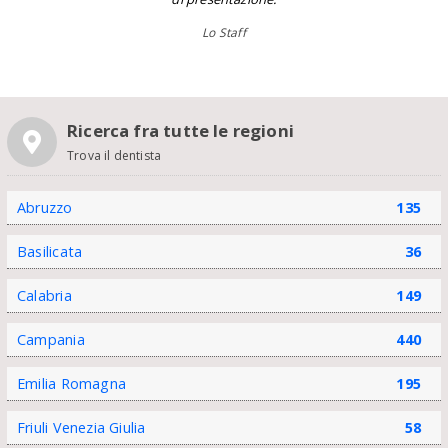
Lo Staff
Ricerca fra tutte le regioni
Trova il dentista
Abruzzo
135
Basilicata
36
Calabria
149
Campania
440
Emilia Romagna
195
Friuli Venezia Giulia
58