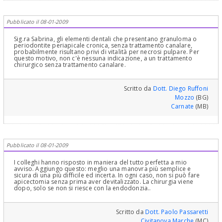
Pubblicato il 08-01-2009
Sig.ra Sabrina, gli elementi dentali che presentano granuloma o
periodontite periapicale cronica, senza trattamento canalare,
probabilmente risultano privi di vitalità per necrosi pulpare. Per
questo motivo, non c'è nessuna indicazione, a un trattamento
chirurgico senza trattamento canalare.
Scritto da
Dott. Diego Ruffoni
Mozzo
(BG)
Carnate
(MB)
Pubblicato il 08-01-2009
I colleghi hanno risposto in maniera del tutto perfetta a mio
avviso. Aggiungo questo: meglio una manovra più semplice e
sicura di una più difficile ed incerta. In ogni caso, non si può fare
apicectomia senza prima aver devitalizzato. La chirurgia viene
dopo, solo se non si riesce con la endodonzia..
Scritto da
Dott. Paolo Passaretti
Civitanova Marche
(MC)