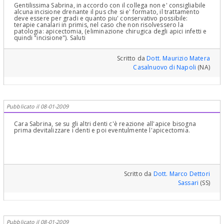
Gentilissima Sabrina, in accordo con il collega non e' consigliabile
alcuna incisione drenante il pus che si e' formato, il trattamento
deve essere per gradi e quanto piu' conservativo possibile:
terapie canalari in primis, nel caso che non risolvessero la
patologia: apicectomia, (eliminazione chirugica degli apici infetti e
quindi "incisione"). Saluti
Scritto da
Dott. Maurizio Matera
Casalnuovo di Napoli
(NA)
Pubblicato il 08-01-2009
Cara Sabrina, se su gli altri denti c'è reazione all'apice bisogna
prima devitalizzare i denti e poi eventulmente l'apicectomia.
Scritto da
Dott. Marco Dettori
Sassari
(SS)
Pubblicato il 08-01-2009