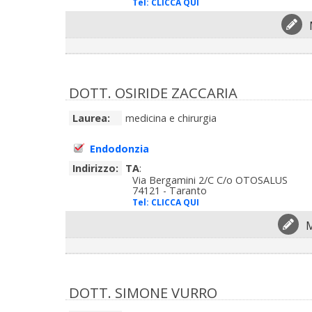
Tel:
CLICCA QUI
DOTT. OSIRIDE ZACCARIA
Laurea:
medicina e chirurgia
Endodonzia
Indirizzo:
TA
:
Via Bergamini 2/C C/o OTOSALUS
74121 - Taranto
Tel:
CLICCA QUI
M
DOTT. SIMONE VURRO