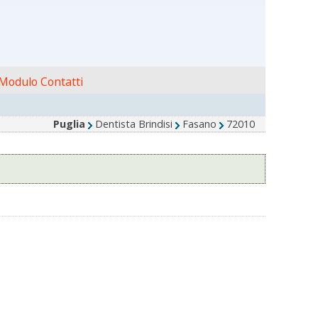
Modulo Contatti
Puglia
Dentista Brindisi
Fasano
72010