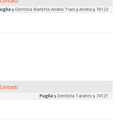
Contatti
uglia
Dentista Barletta Andria Trani
Andria
76123
Contatti
Puglia
Dentista Taranto
74121