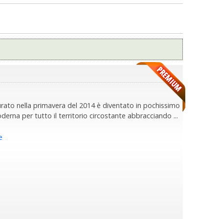
to nella primavera del 2014 è diventato in pochissimo
oderna per tutto il territorio circostante abbracciando ...
e