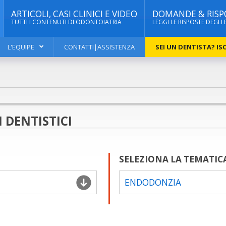
ARTICOLI, CASI CLINICI E VIDEO
DOMANDE & RISP
TUTTI I CONTENUTI DI ODONTOIATRIA
LEGGI LE RISPOSTE DEGLI 
L'EQUIPE
CONTATTI|ASSISTENZA
SEI UN DENTISTA? ISC
 DENTISTICI
SELEZIONA LA TEMATIC
ENDODONZIA