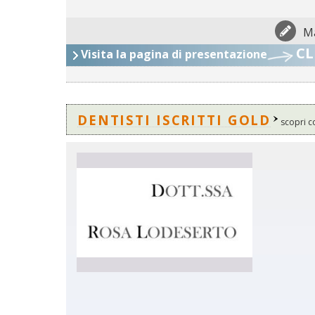
Ma
CL
Visita la pagina di presentazione
DENTISTI ISCRITTI GOLD
scopri c