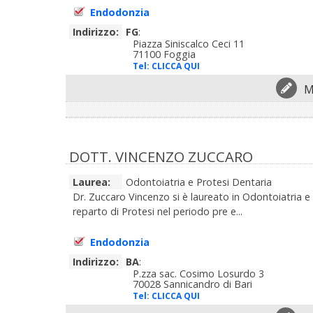
Endodonzia
Indirizzo:
FG
:
Piazza Siniscalco Ceci 11
71100 Foggia
Tel:
CLICCA QUI
M
DOTT. VINCENZO ZUCCARO
Laurea:
Odontoiatria e Protesi Dentaria
Dr. Zuccaro Vincenzo si è laureato in Odontoiatria e 
reparto di Protesi nel periodo pre e...
Endodonzia
Indirizzo:
BA
:
P.zza sac. Cosimo Losurdo 3
70028 Sannicandro di Bari
Tel:
CLICCA QUI