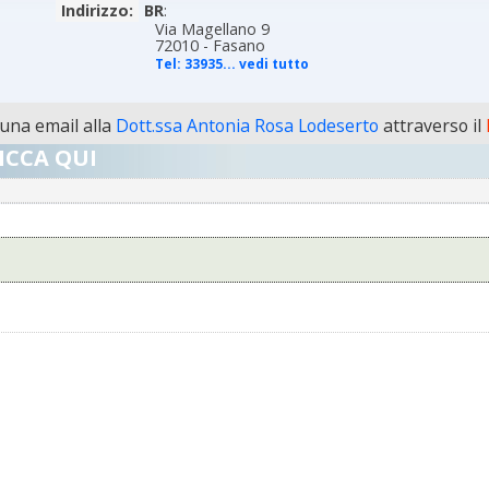
Indirizzo:
BR
:
Via Magellano 9
72010 - Fasano
Tel:
33935... vedi tutto
una email alla
Dott.ssa Antonia Rosa Lodeserto
attraverso il
ICCA QUI