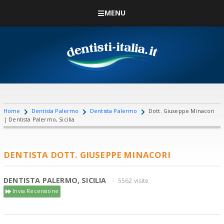
MENU
Home
Dentista Palermo
Dentista Palermo
Dott. Giuseppe Minacori
| Dentista Palermo, Sicilia
DENTISTA DOTT. GIUSEPPE MINACORI
DENTISTA PALERMO, SICILIA
5562 visite
Invia Recensione