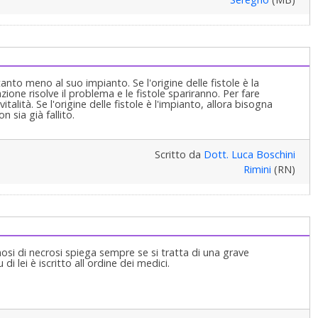
nto meno al suo impianto. Se l'origine delle fistole è la
ione risolve il problema e le fistole spariranno. Per fare
talità. Se l'origine delle fistole è l'impianto, allora bisogna
 sia già fallito.
Scritto da
Dott. Luca Boschini
Rimini
(RN)
si di necrosi spiega sempre se si tratta di una grave
di lei è iscritto all ordine dei medici.