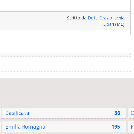
Scritto da
Dott. Orazio Ischia
Lipari
(ME)
Basilicata
36
C
Emilia Romagna
195
F