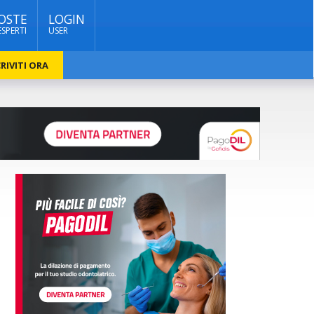
OSTE
LOGIN
ESPERTI
USER
RIVITI ORA