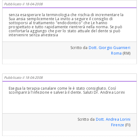
Pubblicato il 18-04-2008
senza esasperare la terminologia che rischia di incrementare la
Sua ansia semplicemente La invito a seguire il consiglio di
sottoporsi al trattamento "endodontico" che Le hanno
prospettato e tutto rapidamente rientrerà nella norma. Se può
confortarla aggiungo che per lo stato attuale del dente si può
intervenire senza anestesia
Scritto da
Dott. Giorgio Guarnieri
Roma
(RM)
Pubblicato il 18-04-2008
Esegua la terapia canalare come le è stato consigliato. Così
scomparirà l'infezione e salverà il dente. Saluti Dr. Andrea Lorini
Scritto da
Dott. Andrea Lorini
Firenze
(FI)