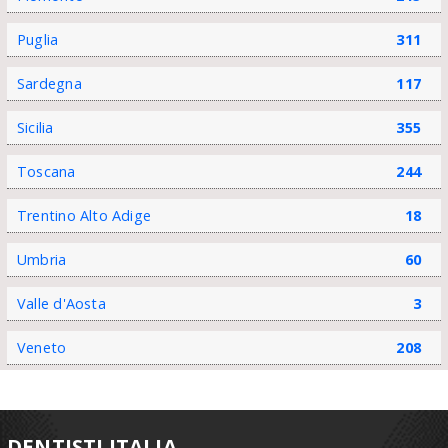
Puglia
311
Sardegna
117
Sicilia
355
Toscana
244
Trentino Alto Adige
18
Umbria
60
Valle d'Aosta
3
Veneto
208
DENTISTI ITALIA