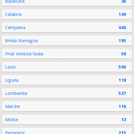
Basilicata
36
Calabria
149
Campania
440
Emilia Romagna
195
Friuli Venezia Giulia
58
Lazio
500
Liguria
118
Lombardia
527
Marche
116
Molise
13
Piemonte
215