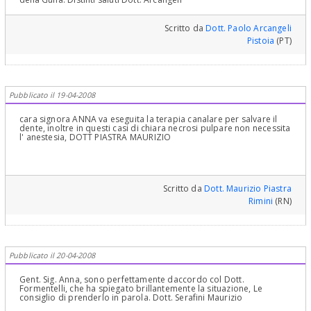
Scritto da
Dott. Paolo Arcangeli
Pistoia
(PT)
Pubblicato il 19-04-2008
cara signora ANNA va eseguita la terapia canalare per salvare il
dente, inoltre in questi casi di chiara necrosi pulpare non necessita
l' anestesia, DOTT PIASTRA MAURIZIO
Scritto da
Dott. Maurizio Piastra
Rimini
(RN)
Pubblicato il 20-04-2008
Gent. Sig. Anna, sono perfettamente daccordo col Dott.
Formentelli, che ha spiegato brillantemente la situazione, Le
consiglio di prenderlo in parola. Dott. Serafini Maurizio