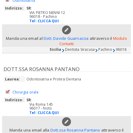
Odontoiatria
Indirizzo:
SR
:
VIA PIETRO NENNI 12
96018 - Pachino
Tel:
CLICCA QUI
Manda una email al
Dott. Davide Guarnaccia
attraverso il
Modulo
Contatti
Sicilia
Dentista Siracusa
Pachino
96018
DOTT.SSA ROSANNA PANTANO
Laurea:
Odontoiatria e Protesi Dentaria
Chirurgia orale
Indirizzo:
SR
:
Via Roma 145
96017 - Noto
Tel:
CLICCA QUI
Manda una email alla
Dott.ssa Rosanna Pantano
attraverso il