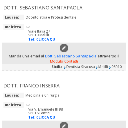
DOTT. SEBASTIANO SANTAPAOLA
Laurea:
Odontoiatria e Protesi dentale
Indirizzo:
SR
:
Viale Italia 27
96010 Melilli
Tel:
CLICCA QUI
Manda una email al
Dott. Sebastiano Santapaola
attraverso il
Modulo Contatti
Sicilia
Dentista Siracusa
Melilli
96010
DOTT. FRANCO INSERRA
Laurea:
Medicina e Chirurgia
Indirizzo:
SR
:
Via V. Emanuele III 98
96016 Lentini
Tel:
CLICCA QUI