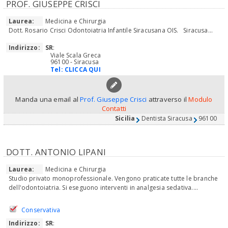
PROF. GIUSEPPE CRISCI
Laurea:
Medicina e Chirurgia
Dott. Rosario Crisci Odontoiatria Infantile Siracusana OIS. Siracusa...
Indirizzo:
SR
:
Viale Scala Greca
96100 - Siracusa
Tel:
CLICCA QUI
Manda una email al
Prof. Giuseppe Crisci
attraverso il
Modulo
Contatti
Sicilia
Dentista Siracusa
96100
DOTT. ANTONIO LIPANI
Laurea:
Medicina e Chirurgia
Studio privato monoprofessionale. Vengono praticate tutte le branche
dell'odontoiatria. Si eseguono interventi in analgesia sedativa....
Conservativa
Indirizzo:
SR
: