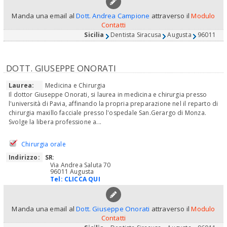
Manda una email al
Dott. Andrea Campione
attraverso il
Modulo
Contatti
Sicilia
Dentista Siracusa
Augusta
96011
DOTT. GIUSEPPE ONORATI
Laurea:
Medicina e Chirurgia
Il dottor Giuseppe Onorati, si laurea in medicina e chirurgia presso
l'università di Pavia, affinando la propria preparazione nel il reparto di
chirurgia maxillo facciale presso l'ospedale San.Gerargo di Monza.
Svolge la libera professione a...
Chirurgia orale
Indirizzo:
SR
:
Via Andrea Saluta 70
96011 Augusta
Tel:
CLICCA QUI
Manda una email al
Dott. Giuseppe Onorati
attraverso il
Modulo
Contatti