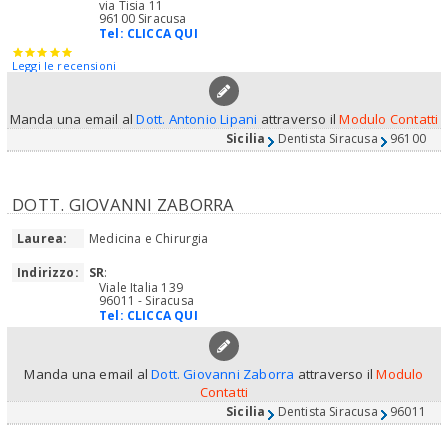
via Tisia 11
96100 Siracusa
Tel:
CLICCA QUI
Leggi le recensioni
Manda una email al
Dott. Antonio Lipani
attraverso il
Modulo Contatti
Sicilia
Dentista Siracusa
96100
DOTT. GIOVANNI ZABORRA
Laurea:
Medicina e Chirurgia
Indirizzo:
SR
:
Viale Italia 139
96011 - Siracusa
Tel:
CLICCA QUI
Manda una email al
Dott. Giovanni Zaborra
attraverso il
Modulo
Contatti
Sicilia
Dentista Siracusa
96011