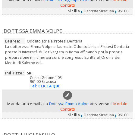
Contatti
Sicilia
Dentista Siracusa
96100
DOTT.SSA EMMA VOLPE
Laurea:
Odontoiatria e Protesi Dentaria
La dottoressa Emma Volpe si laurea in Odontoiatria e Protesi Dentaria
presso l’Università di Tor Vergata in Roma affinando poi la propria
preparazione in numerosi corsi e congressi. Iscritta all’Ordine dei
Medici di Salerno ed...
Indirizzo:
SR
:
Corso Gelone 103
96100 Siracusa
Tel:
CLICCA QUI
Manda una email alla
Dott.ssa Emma Volpe
attraverso il
Modulo
Contatti
Sicilia
Dentista Siracusa
96100
DOTT. LUIGI FASULO