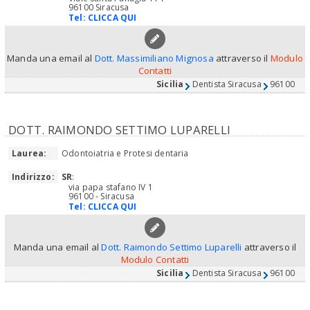
96100 Siracusa
Tel:
CLICCA QUI
Manda una email al
Dott. Massimiliano Mignosa
attraverso il
Modulo
Contatti
Sicilia
Dentista Siracusa
96100
DOTT. RAIMONDO SETTIMO LUPARELLI
Laurea:
Odontoiatria e Protesi dentaria
Indirizzo:
SR
:
via papa stafano IV 1
96100 - Siracusa
Tel:
CLICCA QUI
Manda una email al
Dott. Raimondo Settimo Luparelli
attraverso il
Modulo Contatti
Sicilia
Dentista Siracusa
96100