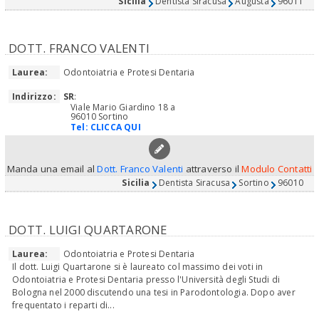
Sicilia
Dentista Siracusa
Augusta
96011
DOTT. FRANCO VALENTI
Laurea:
Odontoiatria e Protesi Dentaria
Indirizzo:
SR
:
Viale Mario Giardino 18 a
96010 Sortino
Tel:
CLICCA QUI
Manda una email al
Dott. Franco Valenti
attraverso il
Modulo Contatti
Sicilia
Dentista Siracusa
Sortino
96010
DOTT. LUIGI QUARTARONE
Laurea:
Odontoiatria e Protesi Dentaria
Il dott. Luigi Quartarone si è laureato col massimo dei voti in
Odontoiatria e Protesi Dentaria presso l'Università degli Studi di
Bologna nel 2000 discutendo una tesi in Parodontologia. Dopo aver
frequentato i reparti di...