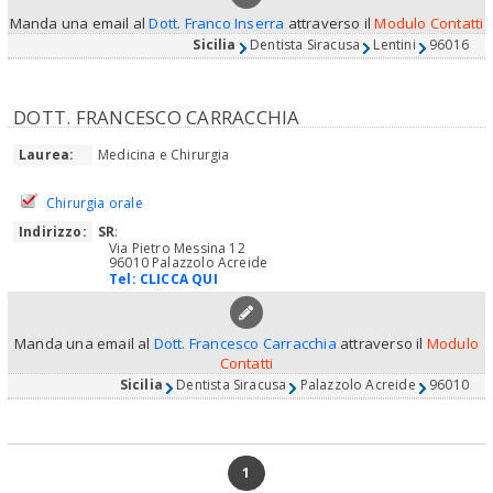
Manda una email al
Dott. Franco Inserra
attraverso il
Modulo Contatti
Sicilia
Dentista Siracusa
Lentini
96016
DOTT. FRANCESCO CARRACCHIA
Laurea:
Medicina e Chirurgia
Chirurgia orale
Indirizzo:
SR
:
Via Pietro Messina 12
96010 Palazzolo Acreide
Tel:
CLICCA QUI
Manda una email al
Dott. Francesco Carracchia
attraverso il
Modulo
Contatti
Sicilia
Dentista Siracusa
Palazzolo Acreide
96010
1