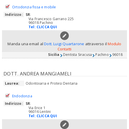
Ortodonzia fissa e mobile
Indirizzo:
SR
:
Via Francesco Garrano 225
96018 Pachino
Tel:
CLICCA QUI
Manda una email al
Dott. Luigi Quartarone
attraverso il
Modulo
Contatti
Sicilia
Dentista Siracusa
Pachino
96018
DOTT. ANDREA MANGIAMELI
Laurea:
Odontoiaria e Protesi Dentaria
Endodonzia
Indirizzo:
SR
:
Via Erice 1
96016 Lentini
Tel:
CLICCA QUI