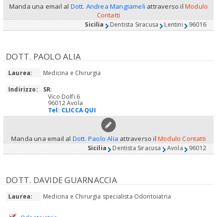
Manda una email al
Dott. Andrea Mangiameli
attraverso il
Modulo
Contatti
Sicilia
Dentista Siracusa
Lentini
96016
DOTT. PAOLO ALIA
Laurea:
Medicina e Chirurgia
Indirizzo:
SR
:
Vico Dolfi 6
96012 Avola
Tel:
CLICCA QUI
Manda una email al
Dott. Paolo Alia
attraverso il
Modulo Contatti
Sicilia
Dentista Siracusa
Avola
96012
DOTT. DAVIDE GUARNACCIA
Laurea:
Medicina e Chirurgia specialista Odontoiatria