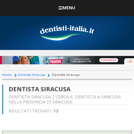
MENU
Home
Dentista Siracusa
Dentista Siracusa
DENTISTA SIRACUSA
DENTISTA SIRACUSA | CERCA IL DENTISTA A SIRACUSA
NELLA PROVINCIA DI SIRACUSA.
RISULTATI TROVATI:
13