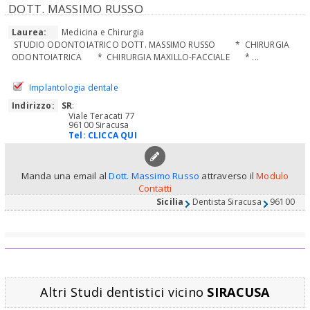
DOTT. MASSIMO RUSSO
Laurea:
Medicina e Chirurgia
STUDIO ODONTOIATRICO DOTT. MASSIMO RUSSO * CHIRURGIA
ODONTOIATRICA * CHIRURGIA MAXILLO-FACCIALE * ...
Implantologia dentale
Indirizzo:
SR
:
Viale Teracati 77
96100 Siracusa
Tel:
CLICCA QUI
Manda una email al
Dott. Massimo Russo
attraverso il
Modulo
Contatti
Sicilia
Dentista Siracusa
96100
Altri Studi dentistici vicino
SIRACUSA