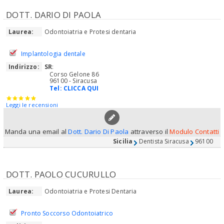
DOTT. DARIO DI PAOLA
Laurea:
Odontoiatria e Protesi dentaria
Implantologia dentale
Indirizzo:
SR
:
Corso Gelone 86
96100 - Siracusa
Tel:
CLICCA QUI
Leggi le recensioni
Manda una email al
Dott. Dario Di Paola
attraverso il
Modulo Contatti
Sicilia
Dentista Siracusa
96100
DOTT. PAOLO CUCURULLO
Laurea:
Odontoiatria e Protesi Dentaria
Pronto Soccorso Odontoiatrico