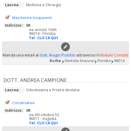
Laurea:
Medicina e Chirurgia
Mascherine trasparenti
Indirizzo:
SR
:
via ariosto 106A
96014 - Floridia
Tel:
CLICCA QUI
Manda una email al
Dott. Biagio Pistritto
attraverso il
Modulo Contatti
Sicilia
Dentista Siracusa
Floridia
96014
DOTT. ANDREA CAMPIONE
Laurea:
Odontoiatria e Protesi dentaria
Conservativa
Indirizzo:
SR
:
via XIV ottobre 53
96011 - Augusta
Tel:
CLICCA QUI