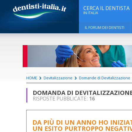
CERCA IL DENTISTA
IN ITALIA
IL FORUM DEI DENTISTI
HOME
Devitalizzazione
Domande di Devitalizzazione
DOMANDA DI DEVITALIZZAZION
RISPOSTE PUBBLICATE:
16
DA PIÙ DI UN ANNO HO INIZI
UN ESITO PURTROPPO NEGATI