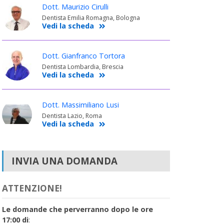
Dott. Maurizio Cirulli
Dentista Emilia Romagna, Bologna
Vedi la scheda
Dott. Gianfranco Tortora
Dentista Lombardia, Brescia
Vedi la scheda
Dott. Massimiliano Lusi
Dentista Lazio, Roma
Vedi la scheda
INVIA UNA DOMANDA
ATTENZIONE!
Le domande che perverranno dopo le ore
17:00 di
: