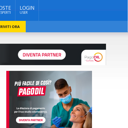
OSTE
LOGIN
ESPERTI
USER
RIVITI ORA