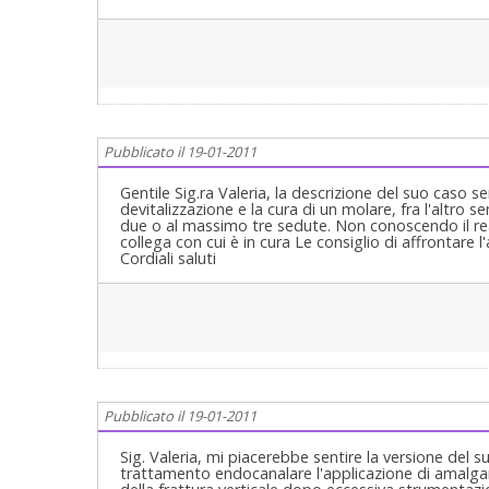
Pubblicato il 19-01-2011
Gentile Sig.ra Valeria, la descrizione del suo caso
devitalizzazione e la cura di un molare, fra l'altro
due o al massimo tre sedute. Non conoscendo il real
collega con cui è in cura Le consiglio di affrontare
Cordiali saluti
Pubblicato il 19-01-2011
Sig. Valeria, mi piacerebbe sentire la versione del
trattamento endocanalare l'applicazione di amalgam