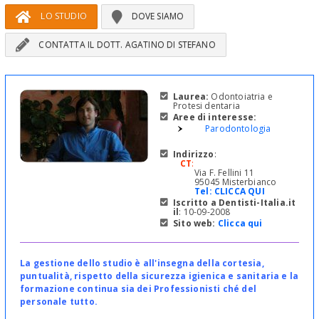
LO STUDIO
DOVE SIAMO
CONTATTA IL DOTT. AGATINO DI STEFANO
Laurea:
Odontoiatria e
Protesi dentaria
Aree di interesse:
Parodontologia
Indirizzo
:
CT
:
Via F. Fellini 11
95045 Misterbianco
Tel:
CLICCA QUI
Iscritto a Dentisti-Italia.it
il
: 10-09-2008
Sito web:
Clicca qui
La gestione dello studio è all'insegna della cortesia,
puntualità, rispetto della sicurezza igienica e sanitaria e la
formazione continua sia dei Professionisti ché del
personale tutto.