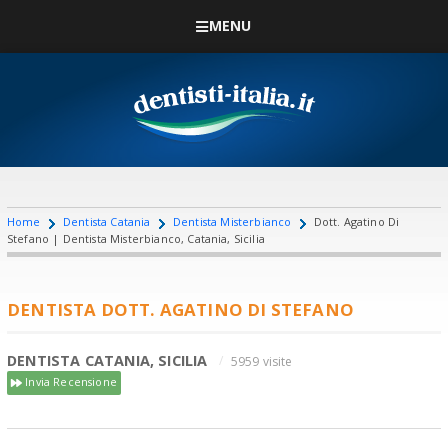
MENU
Home
Dentista Catania
Dentista Misterbianco
Dott. Agatino Di
Stefano | Dentista Misterbianco, Catania, Sicilia
DENTISTA DOTT. AGATINO DI STEFANO
DENTISTA CATANIA, SICILIA
5959 visite
Invia Recensione