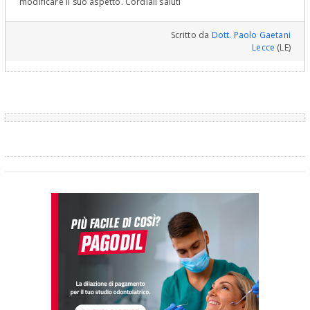
modificare il suo aspetto. Cordiali saluti
Scritto da
Dott. Paolo Gaetani
Lecce
(LE)