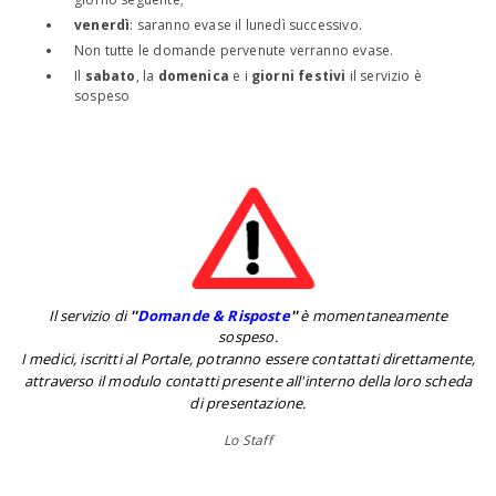
venerdì
: saranno evase il lunedì successivo.
Non tutte le domande pervenute verranno evase.
Il
sabato
, la
domenica
e i
giorni festivi
il servizio è
sospeso
Il servizio di
''
Domande & Risposte
''
è momentaneamente
sospeso.
I medici, iscritti al Portale, potranno essere contattati direttamente,
attraverso il modulo contatti presente all'interno della loro scheda
di presentazione.
Lo Staff