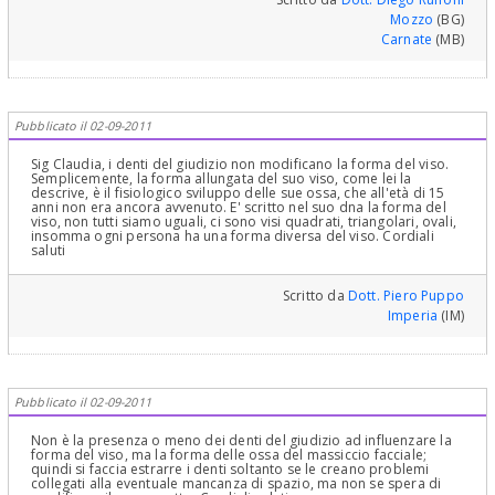
Mozzo
(BG)
Carnate
(MB)
Pubblicato il 02-09-2011
Sig Claudia, i denti del giudizio non modificano la forma del viso.
Semplicemente, la forma allungata del suo viso, come lei la
descrive, è il fisiologico sviluppo delle sue ossa, che all'età di 15
anni non era ancora avvenuto. E' scritto nel suo dna la forma del
viso, non tutti siamo uguali, ci sono visi quadrati, triangolari, ovali,
insomma ogni persona ha una forma diversa del viso. Cordiali
saluti
Scritto da
Dott. Piero Puppo
Imperia
(IM)
Pubblicato il 02-09-2011
Non è la presenza o meno dei denti del giudizio ad influenzare la
forma del viso, ma la forma delle ossa del massiccio facciale;
quindi si faccia estrarre i denti soltanto se le creano problemi
collegati alla eventuale mancanza di spazio, ma non se spera di