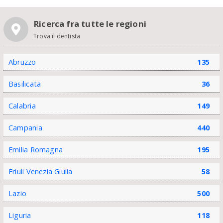
Ricerca fra tutte le regioni
Trova il dentista
Abruzzo
135
Basilicata
36
Calabria
149
Campania
440
Emilia Romagna
195
Friuli Venezia Giulia
58
Lazio
500
Liguria
118