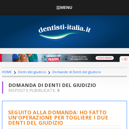
MENU
HOME
Denti del giudizio
Domande di Denti del giudizio
DOMANDA DI DENTI DEL GIUDIZIO
RISPOSTE PUBBLICATE:
5
SEGUITO ALLA DOMANDA: HO FATTO
UN'OPERAZIONE PER TOGLIERE I DUE
DENTI DEL GIUDIZIO