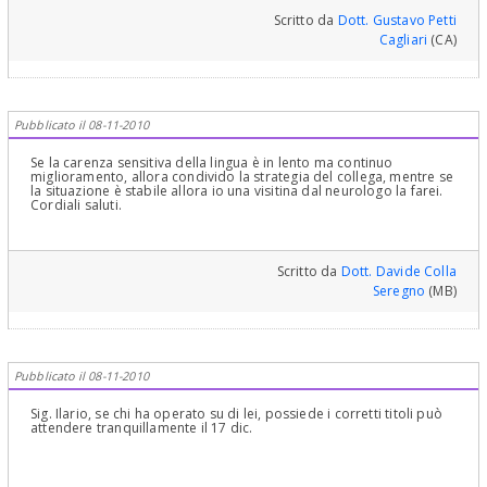
Scritto da
Dott. Gustavo Petti
Cagliari
(CA)
Pubblicato il 08-11-2010
Se la carenza sensitiva della lingua è in lento ma continuo
miglioramento, allora condivido la strategia del collega, mentre se
la situazione è stabile allora io una visitina dal neurologo la farei.
Cordiali saluti.
Scritto da
Dott. Davide Colla
Seregno
(MB)
Pubblicato il 08-11-2010
Sig. Ilario, se chi ha operato su di lei, possiede i corretti titoli può
attendere tranquillamente il 17 dic.