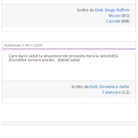
Scritto da
Dott. Diego Ruffoni
Mozzo
(BG)
Carnate
(MB)
Pubblicato il 09-11-2010
Caro Ilario valuti la situazione nei prossimi mesi la sensibilità
dovrebbe tornare presto.. distinti saluti
Scritto da
Dott. Domenico Aiello
Catanzaro
(CZ)