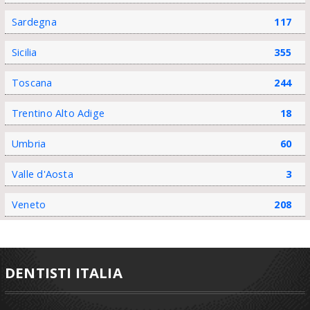
Sardegna
117
Sicilia
355
Toscana
244
Trentino Alto Adige
18
Umbria
60
Valle d'Aosta
3
Veneto
208
DENTISTI ITALIA