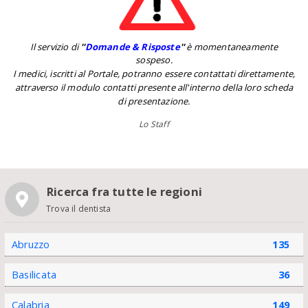
Il servizio di
''
Domande & Risposte
''
è momentaneamente
sospeso.
I medici, iscritti al Portale, potranno essere contattati direttamente,
attraverso il modulo contatti presente all'interno della loro scheda
di presentazione.
Lo Staff
Ricerca fra tutte le regioni
Trova il dentista
Abruzzo
135
Basilicata
36
Calabria
149