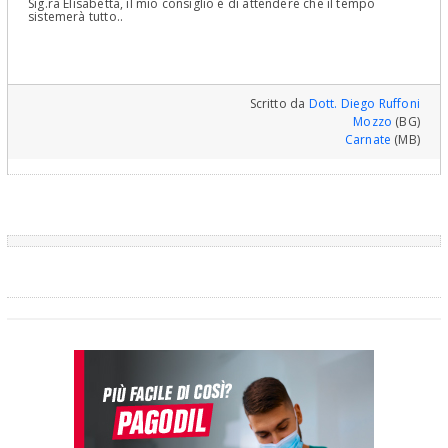
Sig.ra Elisabetta, il mio consiglio è di attendere che il tempo
sistemerà tutto..
Scritto da
Dott. Diego Ruffoni
Mozzo
(BG)
Carnate
(MB)