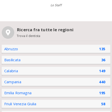
Lo Staff
Ricerca fra tutte le regioni
Trova il dentista
Abruzzo
135
Basilicata
36
Calabria
149
Campania
440
Emilia Romagna
195
Friuli Venezia Giulia
58