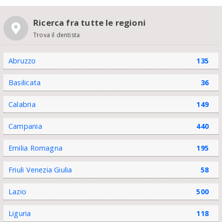
Ricerca fra tutte le regioni
Trova il dentista
Abruzzo
135
Basilicata
36
Calabria
149
Campania
440
Emilia Romagna
195
Friuli Venezia Giulia
58
Lazio
500
Liguria
118