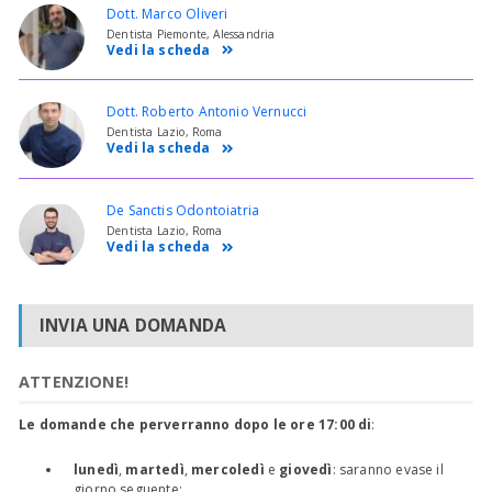
Dott. Marco Oliveri
Dentista Piemonte, Alessandria
Vedi la scheda
Dott. Roberto Antonio Vernucci
Dentista Lazio, Roma
Vedi la scheda
De Sanctis Odontoiatria
Dentista Lazio, Roma
Vedi la scheda
INVIA UNA DOMANDA
ATTENZIONE!
Le domande che perverranno dopo le ore 17:00 di
:
lunedì
,
martedì
,
mercoledì
e
giovedì
: saranno evase il
giorno seguente;