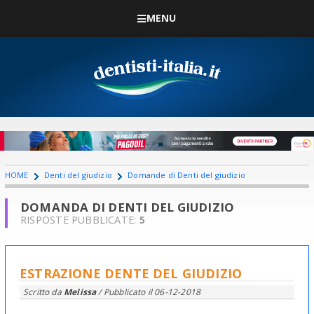
MENU
HOME
Denti del giudizio
Domande di Denti del giudizio
DOMANDA DI DENTI DEL GIUDIZIO
RISPOSTE PUBBLICATE:
5
ESTRAZIONE DENTE DEL GIUDIZIO
Scritto da
Melissa
/ Pubblicato il
06-12-2018