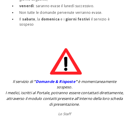
venerdì
: saranno evase il lunedì successivo.
Non tutte le domande pervenute verranno evase.
Il
sabato
, la
domenica
e i
giorni festivi
il servizio è
sospeso
Il servizio di
''
Domande & Risposte
''
è momentaneamente
sospeso.
I medici, iscritti al Portale, potranno essere contattati direttamente,
attraverso il modulo contatti presente all'interno della loro scheda
di presentazione.
Lo Staff