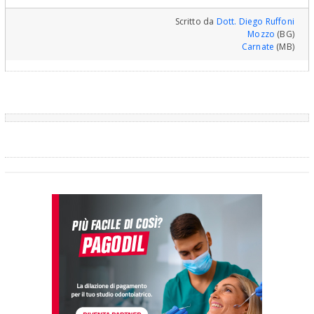
Scritto da
Dott. Diego Ruffoni
Mozzo
(BG)
Carnate
(MB)