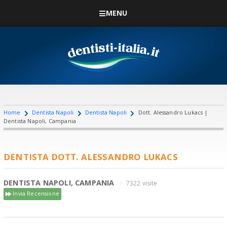
MENU
Home
Dentista Napoli
Dentista Napoli
Dott. Alessandro Lukacs |
Dentista Napoli, Campania
DENTISTA DOTT. ALESSANDRO LUKACS
DENTISTA NAPOLI, CAMPANIA
7322 visite
Invia Recensione