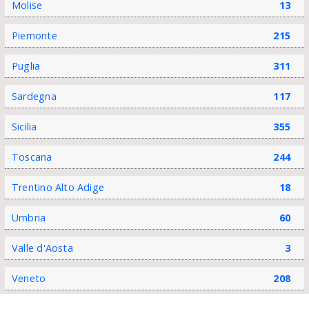
Molise
13
Piemonte
215
Puglia
311
Sardegna
117
Sicilia
355
Toscana
244
Trentino Alto Adige
18
Umbria
60
Valle d'Aosta
3
Veneto
208