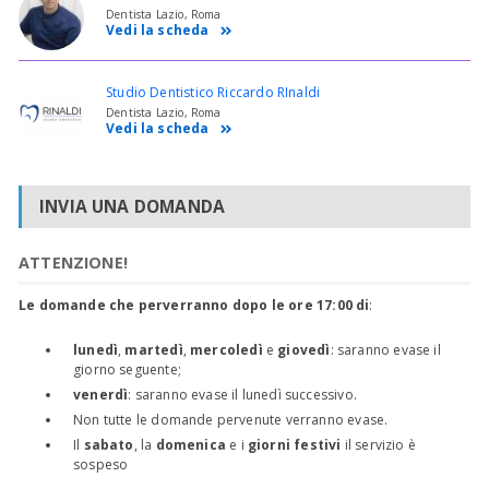
Dentista Lazio, Roma
Vedi la scheda
Studio Dentistico Riccardo RInaldi
Dentista Lazio, Roma
Vedi la scheda
INVIA UNA DOMANDA
ATTENZIONE!
Le domande che perverranno dopo le ore 17:00 di
:
lunedì
,
martedì
,
mercoledì
e
giovedì
: saranno evase il
giorno seguente;
venerdì
: saranno evase il lunedì successivo.
Non tutte le domande pervenute verranno evase.
Il
sabato
, la
domenica
e i
giorni festivi
il servizio è
sospeso