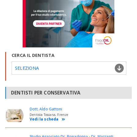
CERCA IL DENTISTA
SELEZIONA
DENTISTI PER CONSERVATIVA
Dott. Aldo Gattoni
Dentista Toscana, Firenze
Vedi la scheda
Studio Associato Dr. Bonadonna - Dr. Mazzanti