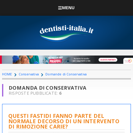
MENU
HOME
Conservativa
Domande di Conservativa
DOMANDA DI CONSERVATIVA
RISPOSTE PUBBLICATE:
6
QUESTI FASTIDI FANNO PARTE DEL
NORMALE DECORSO DI UN INTERVENTO
DI RIMOZIONE CARIE?