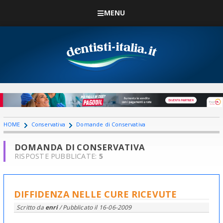
MENU
HOME
Conservativa
Domande di Conservativa
DOMANDA DI CONSERVATIVA
RISPOSTE PUBBLICATE:
5
DIFFIDENZA NELLE CURE RICEVUTE
Scritto da
enri
/ Pubblicato il
16-06-2009