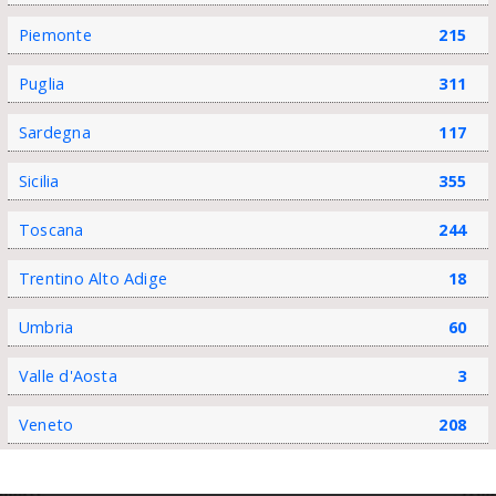
Piemonte
215
Puglia
311
Sardegna
117
Sicilia
355
Toscana
244
Trentino Alto Adige
18
Umbria
60
Valle d'Aosta
3
Veneto
208