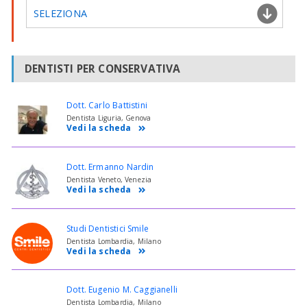
SELEZIONA
DENTISTI PER CONSERVATIVA
Dott. Carlo Battistini
Dentista Liguria, Genova
Vedi la scheda
Dott. Ermanno Nardin
Dentista Veneto, Venezia
Vedi la scheda
Studi Dentistici Smile
Dentista Lombardia, Milano
Vedi la scheda
Dott. Eugenio M. Caggianelli
Dentista Lombardia, Milano