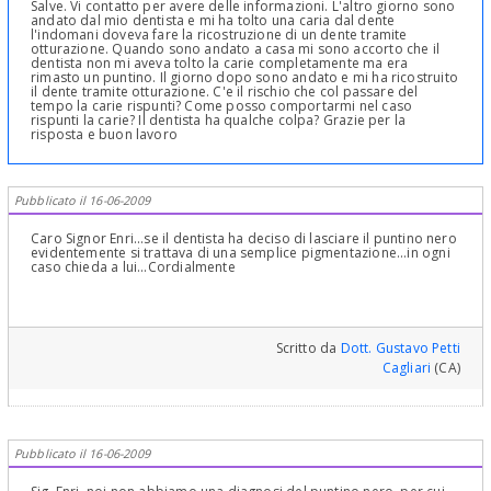
Salve. Vi contatto per avere delle informazioni. L'altro giorno sono
andato dal mio dentista e mi ha tolto una caria dal dente
l'indomani doveva fare la ricostruzione di un dente tramite
otturazione. Quando sono andato a casa mi sono accorto che il
dentista non mi aveva tolto la carie completamente ma era
rimasto un puntino. Il giorno dopo sono andato e mi ha ricostruito
il dente tramite otturazione. C'e il rischio che col passare del
tempo la carie rispunti? Come posso comportarmi nel caso
rispunti la carie? Il dentista ha qualche colpa? Grazie per la
risposta e buon lavoro
Pubblicato il 16-06-2009
Caro Signor Enri...se il dentista ha deciso di lasciare il puntino nero
evidentemente si trattava di una semplice pigmentazione...in ogni
caso chieda a lui...Cordialmente
Scritto da
Dott. Gustavo Petti
Cagliari
(CA)
Pubblicato il 16-06-2009