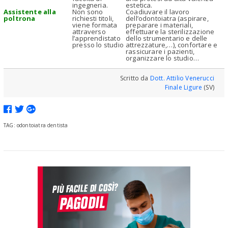
ingegneria.
estetica.
Assistente alla
Non sono
Coadiuvare il lavoro
poltrona
richiesti titoli,
dell’odontoiatra (aspirare,
viene formata
preparare i materiali,
attraverso
effettuare la sterilizzazione
l’apprendistato
dello strumentario e delle
presso lo studio
attrezzature,…), confortare e
rassicurare i pazienti,
organizzare lo studio…
Scritto da
Dott. Attilio Venerucci
Finale Ligure
(SV)
TAG: odontoiatra dentista