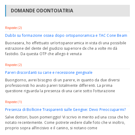
DOMANDE ODONTOIATRIA
Risposte (2)
Dubbi su formazione ossea dopo ortopanoramica e TAC Cone Beam
Buonasera, ho effettuato un’ortopanoramica in vista di una possibile
estrazione del dente del giudizio superiore dx che a volte mi dà
fastidio. Da questa OTP che allego è venuta
Risposte (2)
Pareri discordanti su carie e recessione gengivale
Buongiorno, avrei bisogno di un parere, in quanto da due diversi
professionisti ho avuto pareri totalmente differenti. La prima
questione riguarda la presenza di una carie sotto l’otturazione
Risposte (1)
Presenza di Bollicine Trasparenti sulle Gengive: Devo Preoccuparmi?
Salve dottori, buon pomeriggio! Vi scrivo in merito ad una cosa che ho
notato recentemente. Come potrete vedere dalle foto che vi inoltro,
proprio sopra all’incisivo e il canino, si notano come