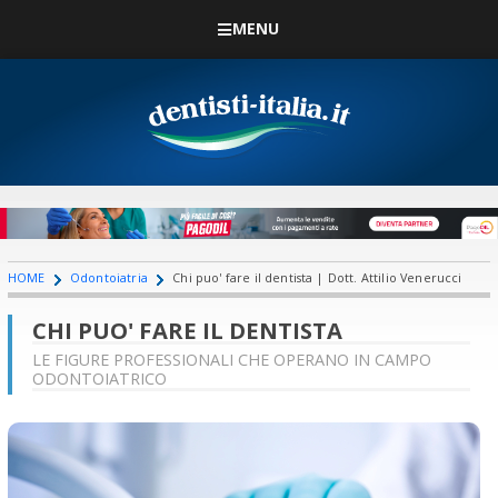
MENU
HOME
Odontoiatria
Chi puo' fare il dentista | Dott. Attilio Venerucci
CHI PUO' FARE IL DENTISTA
LE FIGURE PROFESSIONALI CHE OPERANO IN CAMPO
ODONTOIATRICO