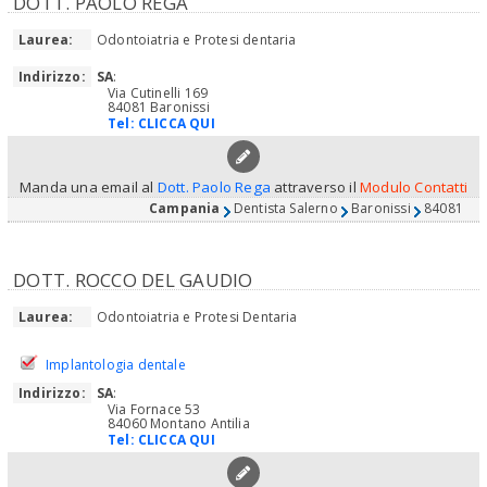
DOTT. PAOLO REGA
Laurea:
Odontoiatria e Protesi dentaria
Indirizzo:
SA
:
Via Cutinelli 169
84081 Baronissi
Tel:
CLICCA QUI
Manda una email al
Dott. Paolo Rega
attraverso il
Modulo Contatti
Campania
Dentista Salerno
Baronissi
84081
DOTT. ROCCO DEL GAUDIO
Laurea:
Odontoiatria e Protesi Dentaria
Implantologia dentale
Indirizzo:
SA
:
Via Fornace 53
84060 Montano Antilia
Tel:
CLICCA QUI