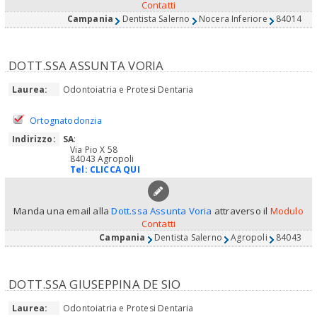
Contatti
Campania
Dentista Salerno
Nocera Inferiore
84014
DOTT.SSA ASSUNTA VORIA
Laurea:
Odontoiatria e Protesi Dentaria
Ortognatodonzia
Indirizzo:
SA
:
Via Pio X 58
84043 Agropoli
Tel:
CLICCA QUI
Manda una email alla
Dott.ssa Assunta Voria
attraverso il
Modulo
Contatti
Campania
Dentista Salerno
Agropoli
84043
DOTT.SSA GIUSEPPINA DE SIO
Laurea:
Odontoiatria e Protesi Dentaria