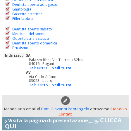
Dentista aperto ad agosto
Gnatologia
Faccette estetiche
Filler labbra
Dentista aperto sabato
Medicina del sonno
Odontoiatria estetica
Dentista aperto domenica
Bruxismo
Indirizzo:
SA
:
Palazzo Rhea Via Taurano 82bis
84016 - Pagani
Tel:
08151... vedi tutto
AV
:
Via Carlo Alfano
83023 - Lauro
Tel:
33815... vedi tutto
Manda una email al
Dott. Giovanni Pentangelo
attraverso il
Modulo
Contatti
CLICCA
Visita la pagina di presentazione
QUI