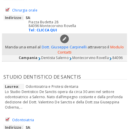
Chirurgia orale
Indirizzo:
SA
:
Piazza Budetta 28
84096 Montecorvino Rovella
Tel:
CLICCA QUI
Manda una email al
Dott. Giuseppe Carpinelli
attraverso il
Modulo
Contatti
Campania
Dentista Salerno
Montecorvino Rovella
84096
STUDIO DENTISTICO DE SANCTIS
Laurea:
Odontoiatria e Protesi dentaria
Lo Studio Dentistico De Sanctis opera da circa 30 anni nel settore
odontoiatrico a Salerno. Nato dall’impegno costante e dalla profonda
dedizione del Dott. Valentino De Sanctis e della Dott.ssa Giuseppina
Odierna,...
Odontoiatria
Indirizzo:
SA
: