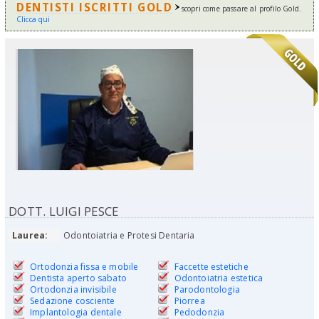
DENTISTI ISCRITTI GOLD
scopri come passare al profilo Gold.
Clicca qui
DOTT. LUIGI PESCE
Laurea:
Odontoiatria e Protesi Dentaria
Ortodonzia fissa e mobile
Faccette estetiche
Dentista aperto sabato
Odontoiatria estetica
Ortodonzia invisibile
Parodontologia
Sedazione cosciente
Piorrea
Implantologia dentale
Pedodonzia