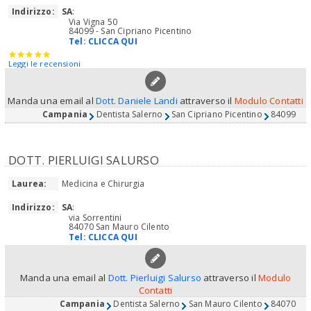
Indirizzo:
SA
:
Via Vigna 50
84099 - San Cipriano Picentino
Tel:
CLICCA QUI
Leggi le recensioni
Manda una email al
Dott. Daniele Landi
attraverso il
Modulo Contatti
Campania
Dentista Salerno
San Cipriano Picentino
84099
DOTT. PIERLUIGI SALURSO
Laurea:
Medicina e Chirurgia
Indirizzo:
SA
:
via Sorrentini
84070 San Mauro Cilento
Tel:
CLICCA QUI
Manda una email al
Dott. Pierluigi Salurso
attraverso il
Modulo
Contatti
Campania
Dentista Salerno
San Mauro Cilento
84070