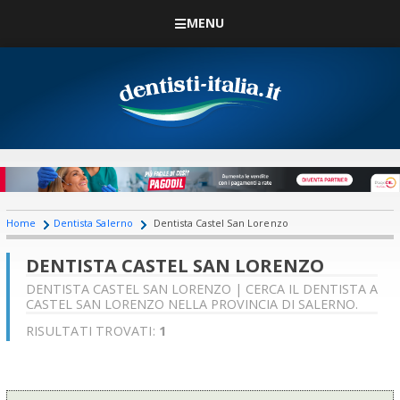
MENU
Home
Dentista Salerno
Dentista Castel San Lorenzo
DENTISTA CASTEL SAN LORENZO
DENTISTA CASTEL SAN LORENZO | CERCA IL DENTISTA A
CASTEL SAN LORENZO NELLA PROVINCIA DI SALERNO.
RISULTATI TROVATI:
1