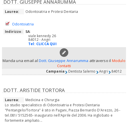
DOTT. GIUSEPPE ANNARUMMA
Laurea:
Odontoiatria e Protesi Dentaria
Odontoiatria
Indirizzo:
SA
:
viale kennedy 26
84012 - Angri
Tel:
CLICCA QUI
Manda una email al
Dott. Giuseppe Annarumma
attraverso il
Modulo
Contatti
Campania
Dentista Salerno
Angri
84012
DOTT. ARISTIDE TORTORA
Laurea:
Medicina e Chirurgia
Lo studio specialistico di Odontoiatria e Protesi Dentaria
"Pentangelo/Tortora" è sito in Pagani, Piazza Bernardo D'Arezzo, 26 -
tel.081/ 5152565- inaugurato nell'Aprile del 2006. Ha inglobato e
fortemente ampliato...