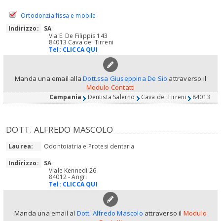
Ortodonzia fissa e mobile
Indirizzo:
SA
:
Via E. De Filippis 143
84013 Cava de' Tirreni
Tel:
CLICCA QUI
Manda una email alla
Dott.ssa Giuseppina De Sio
attraverso il
Modulo Contatti
Campania
Dentista Salerno
Cava de' Tirreni
84013
DOTT. ALFREDO MASCOLO
Laurea:
Odontoiatria e Protesi dentaria
Indirizzo:
SA
:
Viale Kennedi 26
84012 - Angri
Tel:
CLICCA QUI
Manda una email al
Dott. Alfredo Mascolo
attraverso il
Modulo