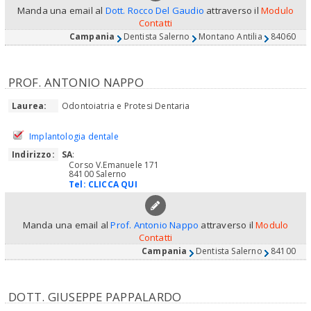
Manda una email al
Dott. Rocco Del Gaudio
attraverso il
Modulo
Contatti
Campania
Dentista Salerno
Montano Antilia
84060
PROF. ANTONIO NAPPO
Laurea:
Odontoiatria e Protesi Dentaria
Implantologia dentale
Indirizzo:
SA
:
Corso V.Emanuele 171
84100 Salerno
Tel:
CLICCA QUI
Manda una email al
Prof. Antonio Nappo
attraverso il
Modulo
Contatti
Campania
Dentista Salerno
84100
DOTT. GIUSEPPE PAPPALARDO