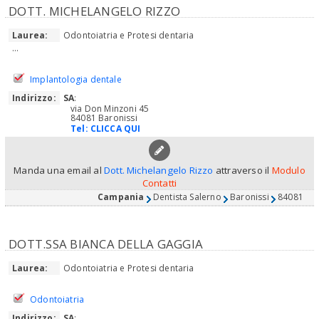
DOTT. MICHELANGELO RIZZO
Laurea:
Odontoiatria e Protesi dentaria
...
Implantologia dentale
Indirizzo:
SA
:
via Don Minzoni 45
84081 Baronissi
Tel:
CLICCA QUI
Manda una email al
Dott. Michelangelo Rizzo
attraverso il
Modulo
Contatti
Campania
Dentista Salerno
Baronissi
84081
DOTT.SSA BIANCA DELLA GAGGIA
Laurea:
Odontoiatria e Protesi dentaria
Odontoiatria
Indirizzo:
SA
: