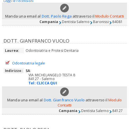
Leggi le recensioni
Manda una email al
Dott. Paolo Rega
attraverso il
Modulo Contatti
Campania
Dentista Salerno
Baronissi
84081
DOTT. GIANFRANCO VUOLO
Laurea:
Odontoiatria e Protesi Dentaria
Odontoiatria legale
Indirizzo:
SA
:
VIA MICHELANGELO TESTA 8
84127 - Salerno
Tel:
CLICCA QUI
Manda una email al
Dott. Gianfranco Vuolo
attraverso il
Modulo
Contatti
Campania
Dentista Salerno
84127