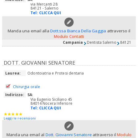
via Mercanti 28
84121 - Salerno
Tel:
CLICCA QUI
Manda una email alla
Dott.ssa Bianca Della Gaggia
attraverso il
Modulo Contatti
Campania
Dentista Salerno
84121
DOTT. GIOVANNI SENATORE
Laurea:
Odontoiatria e Protesi dentaria
Chirurgia orale
Indirizzo:
SA
:
Via Eugenio Siciliano 45
84014 Nocera Inferiore
Tel:
CLICCA QUI
Leggi le recensioni
Manda una email al
Dott. Giovanni Senatore
attraverso il
Modulo