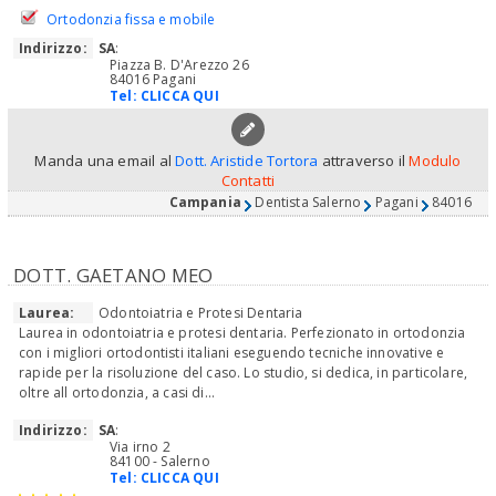
Ortodonzia fissa e mobile
Indirizzo:
SA
:
Piazza B. D'Arezzo 26
84016 Pagani
Tel:
CLICCA QUI
Manda una email al
Dott. Aristide Tortora
attraverso il
Modulo
Contatti
Campania
Dentista Salerno
Pagani
84016
DOTT. GAETANO MEO
Laurea:
Odontoiatria e Protesi Dentaria
Laurea in odontoiatria e protesi dentaria. Perfezionato in ortodonzia
con i migliori ortodontisti italiani eseguendo tecniche innovative e
rapide per la risoluzione del caso. Lo studio, si dedica, in particolare,
oltre all ortodonzia, a casi di...
Indirizzo:
SA
:
Via irno 2
84100 - Salerno
Tel:
CLICCA QUI