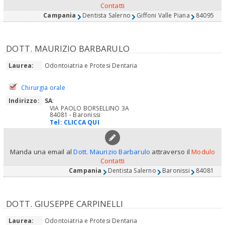
Contatti
Campania
Dentista Salerno
Giffoni Valle Piana
84095
DOTT. MAURIZIO BARBARULO
Laurea:
Odontoiatria e Protesi Dentaria
Chirurgia orale
Indirizzo:
SA
:
VIA PAOLO BORSELLINO 3A
84081 - Baronissi
Tel:
CLICCA QUI
Manda una email al
Dott. Maurizio Barbarulo
attraverso il
Modulo
Contatti
Campania
Dentista Salerno
Baronissi
84081
DOTT. GIUSEPPE CARPINELLI
Laurea:
Odontoiatria e Protesi Dentaria