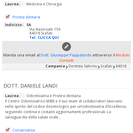
Laurea:
Medicina e Chirurgia
Protesi dentarie
Indirizzo:
SA
:
Via Nazionale 159
84018 Scafati
Tel:
CLICCA QUI
Manda una email al
Dott. Giuseppe Pappalardo
attraverso il
Modulo
Contatti
Campania
Dentista Salerno
Scafati
84018
DOTT. DANIELE LANDI
Laurea:
Odontoiatria e Protesi dentaria
Il Centro Odontoiatrico MIBE e il suo team di collaboratori lavorano
nello spirito del codice deontologico per un’odontoiatria d’Eccellenza,
seguendo continui e costanti aggiornamenti professionali. La
salvaguardia della salute orale...
Conservativa