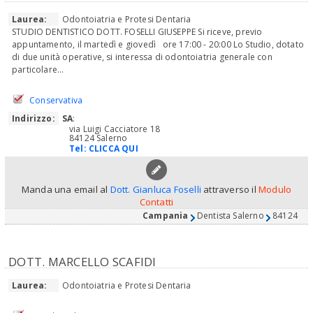
Laurea:
Odontoiatria e Protesi Dentaria
STUDIO DENTISTICO DOTT. FOSELLI GIUSEPPE Si riceve, previo
appuntamento, il martedì e giovedì ore 17:00 - 20:00 Lo Studio, dotato
di due unità operative, si interessa di odontoiatria generale con
particolare...
Conservativa
Indirizzo:
SA
:
via Luigi Cacciatore 18
84124 Salerno
Tel:
CLICCA QUI
Manda una email al
Dott. Gianluca Foselli
attraverso il
Modulo
Contatti
Campania
Dentista Salerno
84124
DOTT. MARCELLO SCAFIDI
Laurea:
Odontoiatria e Protesi Dentaria