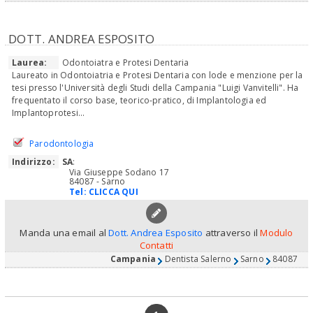
DOTT. ANDREA ESPOSITO
Laurea:
Odontoiatra e Protesi Dentaria
Laureato in Odontoiatria e Protesi Dentaria con lode e menzione per la
tesi presso l'Università degli Studi della Campania "Luigi Vanvitelli". Ha
frequentato il corso base, teorico-pratico, di Implantologia ed
Implantoprotesi...
Parodontologia
Indirizzo:
SA
:
Via Giuseppe Sodano 17
84087 - Sarno
Tel:
CLICCA QUI
Manda una email al
Dott. Andrea Esposito
attraverso il
Modulo
Contatti
Campania
Dentista Salerno
Sarno
84087