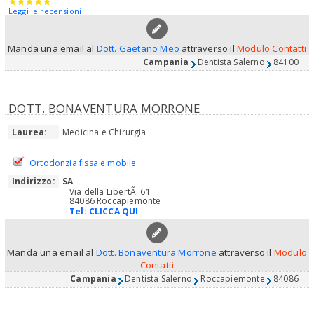
Leggi le recensioni
Manda una email al
Dott. Gaetano Meo
attraverso il
Modulo Contatti
Campania
Dentista Salerno
84100
DOTT. BONAVENTURA MORRONE
Laurea:
Medicina e Chirurgia
Ortodonzia fissa e mobile
Indirizzo:
SA
:
Via della LibertÃ 61
84086 Roccapiemonte
Tel:
CLICCA QUI
Manda una email al
Dott. Bonaventura Morrone
attraverso il
Modulo
Contatti
Campania
Dentista Salerno
Roccapiemonte
84086