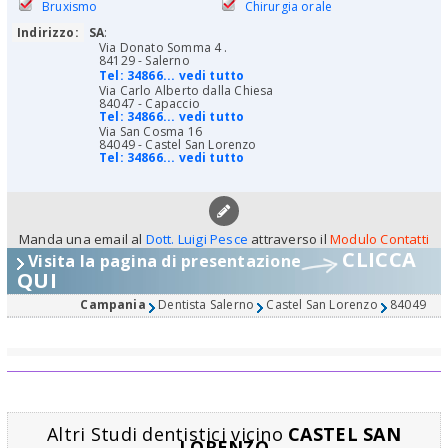
Bruxismo
Chirurgia orale
Indirizzo:
SA
:
Via Donato Somma 4 .
84129 - Salerno
Tel:
34866... vedi tutto
Via Carlo Alberto dalla Chiesa
84047 - Capaccio
Tel:
34866... vedi tutto
Via San Cosma 16
84049 - Castel San Lorenzo
Tel:
34866... vedi tutto
Manda una email al
Dott. Luigi Pesce
attraverso il
Modulo Contatti
CLICCA
Visita la pagina di presentazione
QUI
Campania
Dentista Salerno
Castel San Lorenzo
84049
Altri Studi dentistici vicino
CASTEL SAN
LORENZO