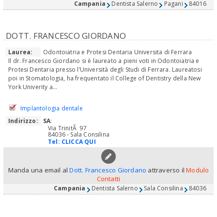
Campania
Dentista Salerno
Pagani
84016
DOTT. FRANCESCO GIORDANO
Laurea:
Odontoiatria e Protesi Dentaria Universita di Ferrara
Il dr. Francesco Giordano si è laureato a pieni voti in Odontoiatria e
Protesi Dentaria presso l’Università degli Studi di Ferrara. Laureatosi
poi in Stomatologia, ha frequentato il College of Dentistry della New
York Univerity a...
Implantologia dentale
Indirizzo:
SA
:
Via TrinitÃ 97
84036 - Sala Consilina
Tel:
CLICCA QUI
Manda una email al
Dott. Francesco Giordano
attraverso il
Modulo
Contatti
Campania
Dentista Salerno
Sala Consilina
84036