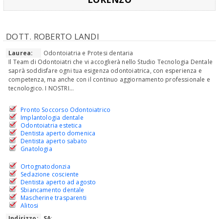
DOTT. ROBERTO LANDI
Laurea:
Odontoiatria e Protesi dentaria
Il Team di Odontoiatri che vi accoglierà nello Studio Tecnologia Dentale
saprà soddisfare ogni tua esigenza odontoiatrica, con esperienza e
competenza, ma anche con il continuo aggiornamento professionale e
tecnologico. I NOSTRI...
Pronto Soccorso Odontoiatrico
Implantologia dentale
Odontoiatria estetica
Dentista aperto domenica
Dentista aperto sabato
Gnatologia
Ortognatodonzia
Sedazione cosciente
Dentista aperto ad agosto
Sbiancamento dentale
Mascherine trasparenti
Alitosi
Indirizzo:
SA
: