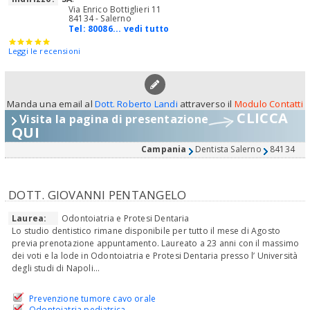
Via Enrico Bottiglieri 11
84134 - Salerno
Tel:
80086... vedi tutto
Leggi le recensioni
Manda una email al
Dott. Roberto Landi
attraverso il
Modulo Contatti
CLICCA
Visita la pagina di presentazione
QUI
Campania
Dentista Salerno
84134
DOTT. GIOVANNI PENTANGELO
Laurea:
Odontoiatria e Protesi Dentaria
Lo studio dentistico rimane disponibile per tutto il mese di Agosto
previa prenotazione appuntamento. Laureato a 23 anni con il massimo
dei voti e la lode in Odontoiatria e Protesi Dentaria presso l’ Università
degli studi di Napoli...
Prevenzione tumore cavo orale
Odontoiatria pediatrica